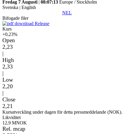
Fredag 7 Augusti
|
08:07:13
Europe / Stockholm
Svenska
|
English
NEL
Bifogade filer
Release
Kurs
+0,23%
Open
2,23
|
High
2,33
|
Low
2,20
|
Close
2,21
Kursutveckling under dagen för detta pressmeddelande (NOK).
Likviditet
12,9 MNOK
Rel. mcap