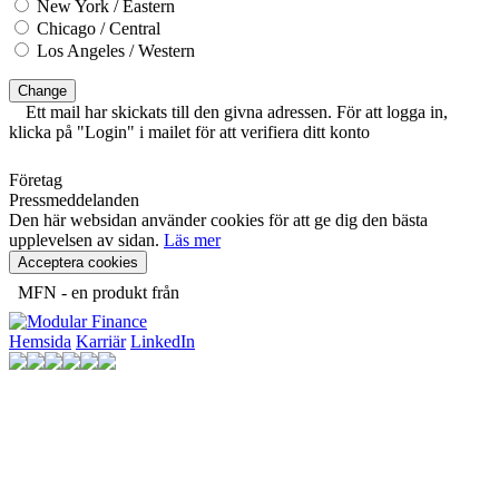
New York / Eastern
Chicago / Central
Los Angeles / Western
Change
Ett mail har skickats till den givna adressen. För att logga in,
klicka på "Login" i mailet för att verifiera ditt konto
Företag
Pressmeddelanden
Den här websidan använder cookies för att ge dig den bästa
upplevelsen av sidan.
Läs mer
Acceptera cookies
MFN - en produkt från
Hemsida
Karriär
LinkedIn