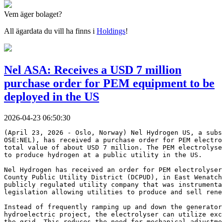
Vem äger bolaget?
All ägardata du vill ha finns i
Holdings
!
Nel ASA: Receives a USD 7 million
purchase order for PEM equipment to be
deployed in the US
2026-04-23 06:50:30
(April 23, 2026 - Oslo, Norway) Nel Hydrogen US, a subs
OSE:NEL), has received a purchase order for PEM electr
total value of about USD 7 million. The PEM electrolyse
to produce hydrogen at a public utility in the US.
Nel Hydrogen has received an order for PEM electrolyser
County Public Utility District (DCPUD), in East Wenatch
publicly regulated utility company that was instrumenta
legislation allowing utilities to produce and sell rene
Instead of frequently ramping up and down the generator
hydroelectric project, the electrolyser can utilize exc
the grid. This reduces the need for mechanical adjustme