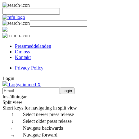
Pressmeddelanden
Om oss
Kontakt
Privacy Policy
Login
Logga in med X
Login
Inställningar
Split view
Short keys for navigating in split view
↑
Select newer press release
↓
Select older press release
←
Navigate backwards
→
Navigate forward