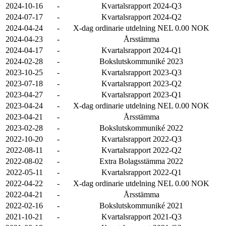
2024-10-16
-
Kvartalsrapport 2024-Q3
2024-07-17
-
Kvartalsrapport 2024-Q2
2024-04-24
-
X-dag ordinarie utdelning NEL 0.00 NOK
2024-04-23
-
Årsstämma
2024-04-17
-
Kvartalsrapport 2024-Q1
2024-02-28
-
Bokslutskommuniké 2023
2023-10-25
-
Kvartalsrapport 2023-Q3
2023-07-18
-
Kvartalsrapport 2023-Q2
2023-04-27
-
Kvartalsrapport 2023-Q1
2023-04-24
-
X-dag ordinarie utdelning NEL 0.00 NOK
2023-04-21
-
Årsstämma
2023-02-28
-
Bokslutskommuniké 2022
2022-10-20
-
Kvartalsrapport 2022-Q3
2022-08-11
-
Kvartalsrapport 2022-Q2
2022-08-02
-
Extra Bolagsstämma 2022
2022-05-11
-
Kvartalsrapport 2022-Q1
2022-04-22
-
X-dag ordinarie utdelning NEL 0.00 NOK
2022-04-21
-
Årsstämma
2022-02-16
-
Bokslutskommuniké 2021
2021-10-21
-
Kvartalsrapport 2021-Q3