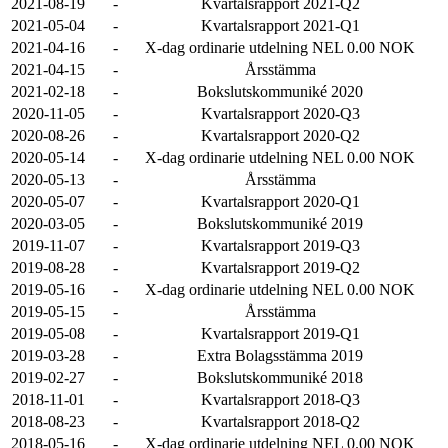
2021-08-19
-
Kvartalsrapport 2021-Q2
2021-05-04
-
Kvartalsrapport 2021-Q1
2021-04-16
-
X-dag ordinarie utdelning NEL 0.00 NOK
2021-04-15
-
Årsstämma
2021-02-18
-
Bokslutskommuniké 2020
2020-11-05
-
Kvartalsrapport 2020-Q3
2020-08-26
-
Kvartalsrapport 2020-Q2
2020-05-14
-
X-dag ordinarie utdelning NEL 0.00 NOK
2020-05-13
-
Årsstämma
2020-05-07
-
Kvartalsrapport 2020-Q1
2020-03-05
-
Bokslutskommuniké 2019
2019-11-07
-
Kvartalsrapport 2019-Q3
2019-08-28
-
Kvartalsrapport 2019-Q2
2019-05-16
-
X-dag ordinarie utdelning NEL 0.00 NOK
2019-05-15
-
Årsstämma
2019-05-08
-
Kvartalsrapport 2019-Q1
2019-03-28
-
Extra Bolagsstämma 2019
2019-02-27
-
Bokslutskommuniké 2018
2018-11-01
-
Kvartalsrapport 2018-Q3
2018-08-23
-
Kvartalsrapport 2018-Q2
2018-05-16
-
X-dag ordinarie utdelning NEL 0.00 NOK