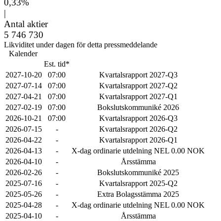
0,33%
|
Antal aktier
5 746 730
Likviditet under dagen för detta pressmeddelande
Kalender
Est. tid*
2027-10-20
07:00
Kvartalsrapport 2027-Q3
2027-07-14
07:00
Kvartalsrapport 2027-Q2
2027-04-21
07:00
Kvartalsrapport 2027-Q1
2027-02-19
07:00
Bokslutskommuniké 2026
2026-10-21
07:00
Kvartalsrapport 2026-Q3
2026-07-15
-
Kvartalsrapport 2026-Q2
2026-04-22
-
Kvartalsrapport 2026-Q1
2026-04-13
-
X-dag ordinarie utdelning NEL 0.00 NOK
2026-04-10
-
Årsstämma
2026-02-26
-
Bokslutskommuniké 2025
2025-07-16
-
Kvartalsrapport 2025-Q2
2025-05-26
-
Extra Bolagsstämma 2025
2025-04-28
-
X-dag ordinarie utdelning NEL 0.00 NOK
2025-04-10
-
Årsstämma