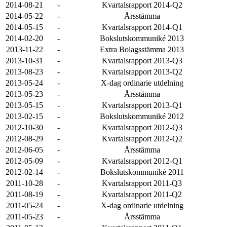
2014-08-21
-
Kvartalsrapport 2014-Q2
2014-05-22
-
Årsstämma
2014-05-15
-
Kvartalsrapport 2014-Q1
2014-02-20
-
Bokslutskommuniké 2013
2013-11-22
-
Extra Bolagsstämma 2013
2013-10-31
-
Kvartalsrapport 2013-Q3
2013-08-23
-
Kvartalsrapport 2013-Q2
2013-05-24
-
X-dag ordinarie utdelning
2013-05-23
-
Årsstämma
2013-05-15
-
Kvartalsrapport 2013-Q1
2013-02-15
-
Bokslutskommuniké 2012
2012-10-30
-
Kvartalsrapport 2012-Q3
2012-08-29
-
Kvartalsrapport 2012-Q2
2012-06-05
-
Årsstämma
2012-05-09
-
Kvartalsrapport 2012-Q1
2012-02-14
-
Bokslutskommuniké 2011
2011-10-28
-
Kvartalsrapport 2011-Q3
2011-08-19
-
Kvartalsrapport 2011-Q2
2011-05-24
-
X-dag ordinarie utdelning
2011-05-23
-
Årsstämma