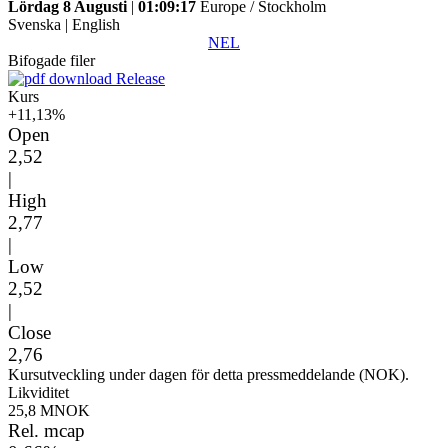
Lördag 8 Augusti
|
01:09:17
Europe / Stockholm
Svenska
|
English
NEL
Bifogade filer
Release
Kurs
+11,13%
Open
2,52
|
High
2,77
|
Low
2,52
|
Close
2,76
Kursutveckling under dagen för detta pressmeddelande (NOK).
Likviditet
25,8 MNOK
Rel. mcap