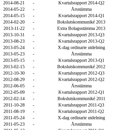
2014-08-21
-
Kvartalsrapport 2014-Q2
2014-05-22
-
Årsstämma
2014-05-15
-
Kvartalsrapport 2014-Q1
2014-02-20
-
Bokslutskommuniké 2013
2013-11-22
-
Extra Bolagsstämma 2013
2013-10-31
-
Kvartalsrapport 2013-Q3
2013-08-23
-
Kvartalsrapport 2013-Q2
2013-05-24
-
X-dag ordinarie utdelning
2013-05-23
-
Årsstämma
2013-05-15
-
Kvartalsrapport 2013-Q1
2013-02-15
-
Bokslutskommuniké 2012
2012-10-30
-
Kvartalsrapport 2012-Q3
2012-08-29
-
Kvartalsrapport 2012-Q2
2012-06-05
-
Årsstämma
2012-05-09
-
Kvartalsrapport 2012-Q1
2012-02-14
-
Bokslutskommuniké 2011
2011-10-28
-
Kvartalsrapport 2011-Q3
2011-08-19
-
Kvartalsrapport 2011-Q2
2011-05-24
-
X-dag ordinarie utdelning
2011-05-23
-
Årsstämma