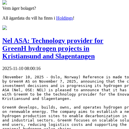
Vem äger bolaget?
All ägardata du vill ha finns i
Holdings
!
Nel ASA: Technology provider for
GreenH hydrogen projects in
Kristiansund and Slagentangen
2025-11-10 08:00:16
(November 10, 2025 - Oslo, Norway) Reference is made to
by GreenH AS on November 7, 2025, announcing that the c
investment decisions and is progressing its hydrogen pr
ASA (Nel, OSE: NEL) is pleased to announce that it has 
with GreenH to be the technology provider for the Enova
Kristiansund and Slagentangen.
GreenH develops, builds, owns, and operates hydrogen pr
on renewable energy. The company aims to establish a n
hydrogen production sites to enable decarbonization in 
and industrial sectors. GreenH focuses on scalable solu
end users, reducing logistics costs and supporting the 
regional hydrogen value chains.