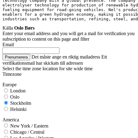
technology company with a global presence. The company 
electrolyser technology for production of renewable hyd
fueling equipment for road-going vehicles. Nel's produc
enablers for a green hydrogen economy, making it possib
industries such as transportation, refining, steel, and
Källa
Oslo Børs
Enter your email address and you will get a mail for verification you
subscription to content on this page and filter
Email
Det måste ange en riktig mailadress
Ett
Prenumerera
verifikationsmail har skickats till adressen
Select the time zone location for site wide time
Timezone
Europe
London
Oslo
Stockholm
Helsinki
America
New York / Eastern
Chicago / Central