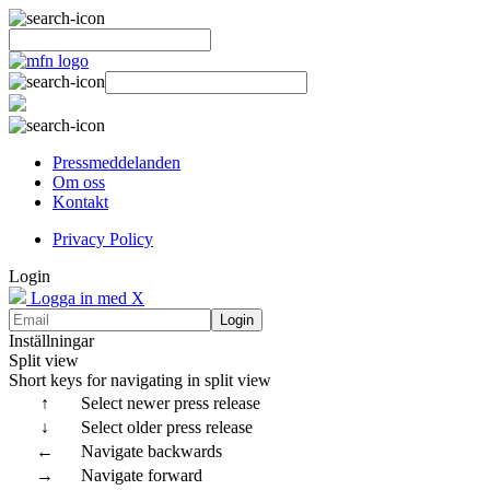
Pressmeddelanden
Om oss
Kontakt
Privacy Policy
Login
Logga in med X
Login
Inställningar
Split view
Short keys for navigating in split view
↑
Select newer press release
↓
Select older press release
←
Navigate backwards
→
Navigate forward