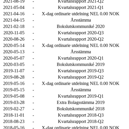
2021-08-19
-
Kvartalsrapport 2021-Q2
2021-05-04
-
Kvartalsrapport 2021-Q1
2021-04-16
-
X-dag ordinarie utdelning NEL 0.00 NOK
2021-04-15
-
Årsstämma
2021-02-18
-
Bokslutskommuniké 2020
2020-11-05
-
Kvartalsrapport 2020-Q3
2020-08-26
-
Kvartalsrapport 2020-Q2
2020-05-14
-
X-dag ordinarie utdelning NEL 0.00 NOK
2020-05-13
-
Årsstämma
2020-05-07
-
Kvartalsrapport 2020-Q1
2020-03-05
-
Bokslutskommuniké 2019
2019-11-07
-
Kvartalsrapport 2019-Q3
2019-08-28
-
Kvartalsrapport 2019-Q2
2019-05-16
-
X-dag ordinarie utdelning NEL 0.00 NOK
2019-05-15
-
Årsstämma
2019-05-08
-
Kvartalsrapport 2019-Q1
2019-03-28
-
Extra Bolagsstämma 2019
2019-02-27
-
Bokslutskommuniké 2018
2018-11-01
-
Kvartalsrapport 2018-Q3
2018-08-23
-
Kvartalsrapport 2018-Q2
2018-05-16
-
X-dag ordinarie utdelning NEL 0.00 NOK