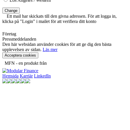
Los Angeles / Western
Change
Ett mail har skickats till den givna adressen. För att logga in,
klicka på "Login" i mailet för att verifiera ditt konto
Företag
Pressmeddelanden
Den här websidan använder cookies för att ge dig den bästa
upplevelsen av sidan.
Läs mer
Acceptera cookies
MFN - en produkt från
Hemsida
Karriär
LinkedIn