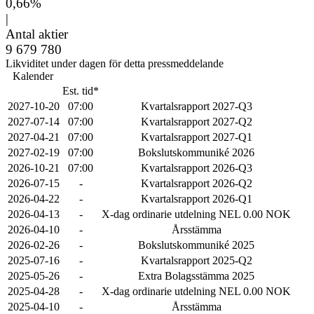
0,66%
|
Antal aktier
9 679 780
Likviditet under dagen för detta pressmeddelande
Kalender
Est. tid*
2027-10-20
07:00
Kvartalsrapport 2027-Q3
2027-07-14
07:00
Kvartalsrapport 2027-Q2
2027-04-21
07:00
Kvartalsrapport 2027-Q1
2027-02-19
07:00
Bokslutskommuniké 2026
2026-10-21
07:00
Kvartalsrapport 2026-Q3
2026-07-15
-
Kvartalsrapport 2026-Q2
2026-04-22
-
Kvartalsrapport 2026-Q1
2026-04-13
-
X-dag ordinarie utdelning NEL 0.00 NOK
2026-04-10
-
Årsstämma
2026-02-26
-
Bokslutskommuniké 2025
2025-07-16
-
Kvartalsrapport 2025-Q2
2025-05-26
-
Extra Bolagsstämma 2025
2025-04-28
-
X-dag ordinarie utdelning NEL 0.00 NOK
2025-04-10
-
Årsstämma