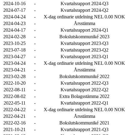
2024-10-16
-
Kvartalsrapport 2024-Q3
2024-07-17
-
Kvartalsrapport 2024-Q2
2024-04-24
-
X-dag ordinarie utdelning NEL 0.00 NOK
2024-04-23
-
Årsstämma
2024-04-17
-
Kvartalsrapport 2024-Q1
2024-02-28
-
Bokslutskommuniké 2023
2023-10-25
-
Kvartalsrapport 2023-Q3
2023-07-18
-
Kvartalsrapport 2023-Q2
2023-04-27
-
Kvartalsrapport 2023-Q1
2023-04-24
-
X-dag ordinarie utdelning NEL 0.00 NOK
2023-04-21
-
Årsstämma
2023-02-28
-
Bokslutskommuniké 2022
2022-10-20
-
Kvartalsrapport 2022-Q3
2022-08-11
-
Kvartalsrapport 2022-Q2
2022-08-02
-
Extra Bolagsstämma 2022
2022-05-11
-
Kvartalsrapport 2022-Q1
2022-04-22
-
X-dag ordinarie utdelning NEL 0.00 NOK
2022-04-21
-
Årsstämma
2022-02-16
-
Bokslutskommuniké 2021
2021-10-21
-
Kvartalsrapport 2021-Q3