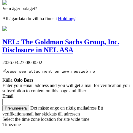
Vem äger bolaget?
All ägardata du vill ha finns i
Holdings
!
NEL: The Goldman Sachs Group, Inc.
Disclosure in NEL ASA
2026-03-27 08:00:02
Please see attachment on www.newsweb.no
Källa
Oslo Børs
Enter your email address and you will get a mail for verification you
subscription to content on this page and filter
Email
Det måste ange en riktig mailadress
Ett
Prenumerera
verifikationsmail har skickats till adressen
Select the time zone location for site wide time
Timezone