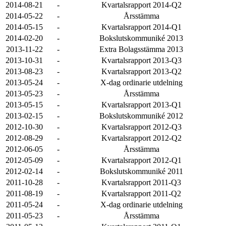
2014-08-21
-
Kvartalsrapport 2014-Q2
2014-05-22
-
Årsstämma
2014-05-15
-
Kvartalsrapport 2014-Q1
2014-02-20
-
Bokslutskommuniké 2013
2013-11-22
-
Extra Bolagsstämma 2013
2013-10-31
-
Kvartalsrapport 2013-Q3
2013-08-23
-
Kvartalsrapport 2013-Q2
2013-05-24
-
X-dag ordinarie utdelning
2013-05-23
-
Årsstämma
2013-05-15
-
Kvartalsrapport 2013-Q1
2013-02-15
-
Bokslutskommuniké 2012
2012-10-30
-
Kvartalsrapport 2012-Q3
2012-08-29
-
Kvartalsrapport 2012-Q2
2012-06-05
-
Årsstämma
2012-05-09
-
Kvartalsrapport 2012-Q1
2012-02-14
-
Bokslutskommuniké 2011
2011-10-28
-
Kvartalsrapport 2011-Q3
2011-08-19
-
Kvartalsrapport 2011-Q2
2011-05-24
-
X-dag ordinarie utdelning
2011-05-23
-
Årsstämma