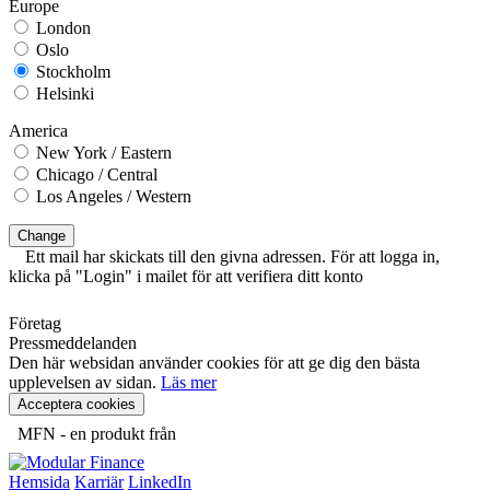
Europe
London
Oslo
Stockholm
Helsinki
America
New York / Eastern
Chicago / Central
Los Angeles / Western
Change
Ett mail har skickats till den givna adressen. För att logga in,
klicka på "Login" i mailet för att verifiera ditt konto
Företag
Pressmeddelanden
Den här websidan använder cookies för att ge dig den bästa
upplevelsen av sidan.
Läs mer
Acceptera cookies
MFN - en produkt från
Hemsida
Karriär
LinkedIn