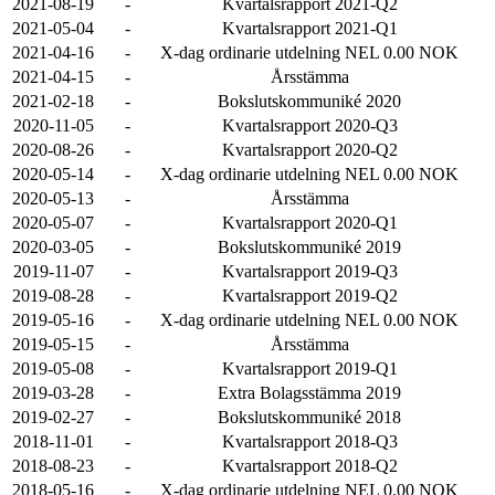
2021-08-19
-
Kvartalsrapport 2021-Q2
2021-05-04
-
Kvartalsrapport 2021-Q1
2021-04-16
-
X-dag ordinarie utdelning NEL 0.00 NOK
2021-04-15
-
Årsstämma
2021-02-18
-
Bokslutskommuniké 2020
2020-11-05
-
Kvartalsrapport 2020-Q3
2020-08-26
-
Kvartalsrapport 2020-Q2
2020-05-14
-
X-dag ordinarie utdelning NEL 0.00 NOK
2020-05-13
-
Årsstämma
2020-05-07
-
Kvartalsrapport 2020-Q1
2020-03-05
-
Bokslutskommuniké 2019
2019-11-07
-
Kvartalsrapport 2019-Q3
2019-08-28
-
Kvartalsrapport 2019-Q2
2019-05-16
-
X-dag ordinarie utdelning NEL 0.00 NOK
2019-05-15
-
Årsstämma
2019-05-08
-
Kvartalsrapport 2019-Q1
2019-03-28
-
Extra Bolagsstämma 2019
2019-02-27
-
Bokslutskommuniké 2018
2018-11-01
-
Kvartalsrapport 2018-Q3
2018-08-23
-
Kvartalsrapport 2018-Q2
2018-05-16
-
X-dag ordinarie utdelning NEL 0.00 NOK