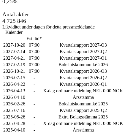
0,25%
|
Antal aktier
4 725 846
Likviditet under dagen för detta pressmeddelande
Kalender
Est. tid*
2027-10-20
07:00
Kvartalsrapport 2027-Q3
2027-07-14
07:00
Kvartalsrapport 2027-Q2
2027-04-21
07:00
Kvartalsrapport 2027-Q1
2027-02-19
07:00
Bokslutskommuniké 2026
2026-10-21
07:00
Kvartalsrapport 2026-Q3
2026-07-15
-
Kvartalsrapport 2026-Q2
2026-04-22
-
Kvartalsrapport 2026-Q1
2026-04-13
-
X-dag ordinarie utdelning NEL 0.00 NOK
2026-04-10
-
Årsstämma
2026-02-26
-
Bokslutskommuniké 2025
2025-07-16
-
Kvartalsrapport 2025-Q2
2025-05-26
-
Extra Bolagsstämma 2025
2025-04-28
-
X-dag ordinarie utdelning NEL 0.00 NOK
2025-04-10
-
Årsstämma