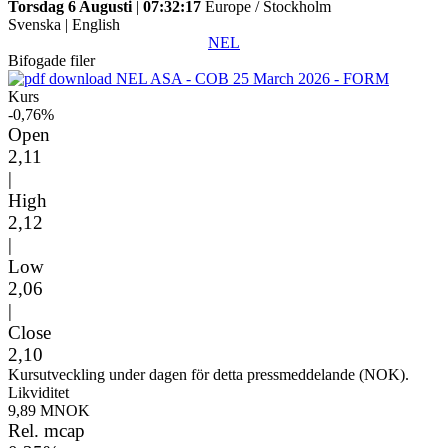
Torsdag 6 Augusti
|
07:32:17
Europe / Stockholm
Svenska
|
English
NEL
Bifogade filer
NEL ASA - COB 25 March 2026 - FORM
Kurs
-0,76%
Open
2,11
|
High
2,12
|
Low
2,06
|
Close
2,10
Kursutveckling under dagen för detta pressmeddelande (NOK).
Likviditet
9,89 MNOK
Rel. mcap