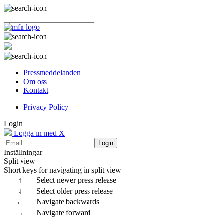
Pressmeddelanden
Om oss
Kontakt
Privacy Policy
Login
Logga in med X
Login
Inställningar
Split view
Short keys for navigating in split view
↑
Select newer press release
↓
Select older press release
←
Navigate backwards
→
Navigate forward