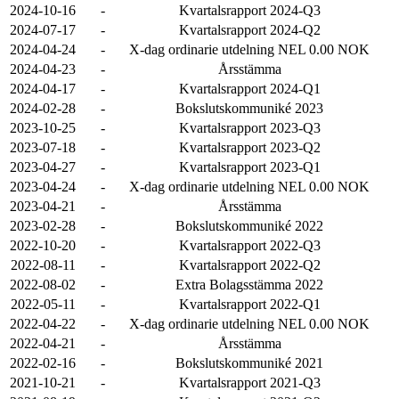
2024-10-16
-
Kvartalsrapport 2024-Q3
2024-07-17
-
Kvartalsrapport 2024-Q2
2024-04-24
-
X-dag ordinarie utdelning NEL 0.00 NOK
2024-04-23
-
Årsstämma
2024-04-17
-
Kvartalsrapport 2024-Q1
2024-02-28
-
Bokslutskommuniké 2023
2023-10-25
-
Kvartalsrapport 2023-Q3
2023-07-18
-
Kvartalsrapport 2023-Q2
2023-04-27
-
Kvartalsrapport 2023-Q1
2023-04-24
-
X-dag ordinarie utdelning NEL 0.00 NOK
2023-04-21
-
Årsstämma
2023-02-28
-
Bokslutskommuniké 2022
2022-10-20
-
Kvartalsrapport 2022-Q3
2022-08-11
-
Kvartalsrapport 2022-Q2
2022-08-02
-
Extra Bolagsstämma 2022
2022-05-11
-
Kvartalsrapport 2022-Q1
2022-04-22
-
X-dag ordinarie utdelning NEL 0.00 NOK
2022-04-21
-
Årsstämma
2022-02-16
-
Bokslutskommuniké 2021
2021-10-21
-
Kvartalsrapport 2021-Q3