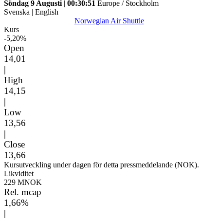
Söndag 9 Augusti
|
00:30:51
Europe / Stockholm
Svenska
|
English
Norwegian Air Shuttle
Kurs
-5,20%
Open
14,01
|
High
14,15
|
Low
13,56
|
Close
13,66
Kursutveckling under dagen för detta pressmeddelande (NOK).
Likviditet
229 MNOK
Rel. mcap
1,66%
|