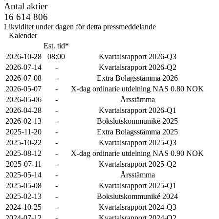
Antal aktier
16 614 806
Likviditet under dagen för detta pressmeddelande
Kalender
Est. tid*
2026-10-28
08:00
Kvartalsrapport 2026-Q3
2026-07-14
-
Kvartalsrapport 2026-Q2
2026-07-08
-
Extra Bolagsstämma 2026
2026-05-07
-
X-dag ordinarie utdelning NAS 0.80 NOK
2026-05-06
-
Årsstämma
2026-04-28
-
Kvartalsrapport 2026-Q1
2026-02-13
-
Bokslutskommuniké 2025
2025-11-20
-
Extra Bolagsstämma 2025
2025-10-22
-
Kvartalsrapport 2025-Q3
2025-08-12
-
X-dag ordinarie utdelning NAS 0.90 NOK
2025-07-11
-
Kvartalsrapport 2025-Q2
2025-05-14
-
Årsstämma
2025-05-08
-
Kvartalsrapport 2025-Q1
2025-02-13
-
Bokslutskommuniké 2024
2024-10-25
-
Kvartalsrapport 2024-Q3
2024-07-12
-
Kvartalsrapport 2024-Q2