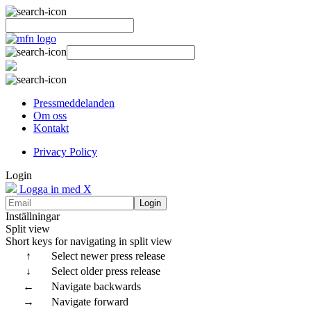
Pressmeddelanden
Om oss
Kontakt
Privacy Policy
Login
Logga in med X
Login
Inställningar
Split view
Short keys for navigating in split view
↑
Select newer press release
↓
Select older press release
←
Navigate backwards
→
Navigate forward