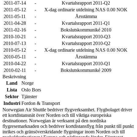
2011-07-14
-
Kvartalsrapport 2011-Q2
2011-05-12
-
X-dag ordinarie utdelning NAS 0.00 NOK
2011-05-11
-
Årsstämma
2011-04-28
-
Kvartalsrapport 2011-Q1
2011-02-16
-
Bokslutskommuniké 2010
2010-10-21
-
Kvartalsrapport 2010-Q3
2010-07-13
-
Kvartalsrapport 2010-Q2
2010-05-12
-
X-dag ordinarie utdelning NAS 0.00 NOK
2010-05-11
-
Årsstämma
2010-04-22
-
Kvartalsrapport 2010-Q1
2010-02-11
-
Bokslutskommuniké 2009
Beskrivning
Land
Norge
Lista
Oslo Bors
Sektor
Tjänster
Industri
Fordon & Transport
Norwegian Air Shuttle bedriver flygverksamhet. Flygbolaget driver
ett kortdistansnät över Norden och till viktiga europeiska
destinationer. Norwegian är verksamt på den nordiska
flygresemarknaden och bedriver kortdistansflyg från punkt till punkt
inrikes och gränsöverskridande flygningar inom Norden och till