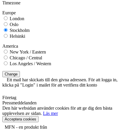
Timezone
Europe
London
Oslo
Stockholm
Helsinki
America
New York / Eastern
Chicago / Central
Los Angeles / Western
Change
Ett mail har skickats till den givna adressen. För att logga in,
klicka på "Login" i mailet för att verifiera ditt konto
Företag
Pressmeddelanden
Den här websidan använder cookies för att ge dig den bästa
upplevelsen av sidan.
Läs mer
Acceptera cookies
MFN - en produkt från