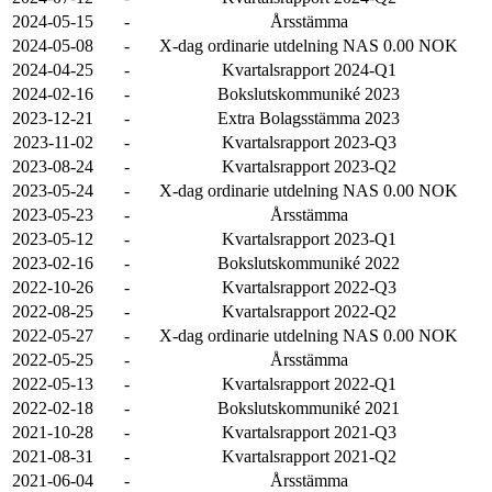
2024-05-15
-
Årsstämma
2024-05-08
-
X-dag ordinarie utdelning NAS 0.00 NOK
2024-04-25
-
Kvartalsrapport 2024-Q1
2024-02-16
-
Bokslutskommuniké 2023
2023-12-21
-
Extra Bolagsstämma 2023
2023-11-02
-
Kvartalsrapport 2023-Q3
2023-08-24
-
Kvartalsrapport 2023-Q2
2023-05-24
-
X-dag ordinarie utdelning NAS 0.00 NOK
2023-05-23
-
Årsstämma
2023-05-12
-
Kvartalsrapport 2023-Q1
2023-02-16
-
Bokslutskommuniké 2022
2022-10-26
-
Kvartalsrapport 2022-Q3
2022-08-25
-
Kvartalsrapport 2022-Q2
2022-05-27
-
X-dag ordinarie utdelning NAS 0.00 NOK
2022-05-25
-
Årsstämma
2022-05-13
-
Kvartalsrapport 2022-Q1
2022-02-18
-
Bokslutskommuniké 2021
2021-10-28
-
Kvartalsrapport 2021-Q3
2021-08-31
-
Kvartalsrapport 2021-Q2
2021-06-04
-
Årsstämma