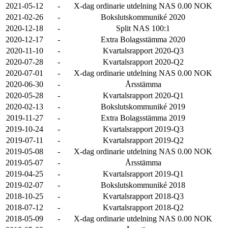
2021-05-12
-
X-dag ordinarie utdelning NAS 0.00 NOK
2021-02-26
-
Bokslutskommuniké 2020
2020-12-18
-
Split NAS 100:1
2020-12-17
-
Extra Bolagsstämma 2020
2020-11-10
-
Kvartalsrapport 2020-Q3
2020-07-28
-
Kvartalsrapport 2020-Q2
2020-07-01
-
X-dag ordinarie utdelning NAS 0.00 NOK
2020-06-30
-
Årsstämma
2020-05-28
-
Kvartalsrapport 2020-Q1
2020-02-13
-
Bokslutskommuniké 2019
2019-11-27
-
Extra Bolagsstämma 2019
2019-10-24
-
Kvartalsrapport 2019-Q3
2019-07-11
-
Kvartalsrapport 2019-Q2
2019-05-08
-
X-dag ordinarie utdelning NAS 0.00 NOK
2019-05-07
-
Årsstämma
2019-04-25
-
Kvartalsrapport 2019-Q1
2019-02-07
-
Bokslutskommuniké 2018
2018-10-25
-
Kvartalsrapport 2018-Q3
2018-07-12
-
Kvartalsrapport 2018-Q2
2018-05-09
-
X-dag ordinarie utdelning NAS 0.00 NOK