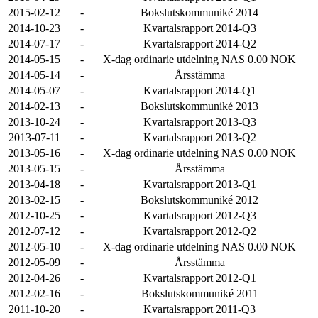
2015-02-12
-
Bokslutskommuniké 2014
2014-10-23
-
Kvartalsrapport 2014-Q3
2014-07-17
-
Kvartalsrapport 2014-Q2
2014-05-15
-
X-dag ordinarie utdelning NAS 0.00 NOK
2014-05-14
-
Årsstämma
2014-05-07
-
Kvartalsrapport 2014-Q1
2014-02-13
-
Bokslutskommuniké 2013
2013-10-24
-
Kvartalsrapport 2013-Q3
2013-07-11
-
Kvartalsrapport 2013-Q2
2013-05-16
-
X-dag ordinarie utdelning NAS 0.00 NOK
2013-05-15
-
Årsstämma
2013-04-18
-
Kvartalsrapport 2013-Q1
2013-02-15
-
Bokslutskommuniké 2012
2012-10-25
-
Kvartalsrapport 2012-Q3
2012-07-12
-
Kvartalsrapport 2012-Q2
2012-05-10
-
X-dag ordinarie utdelning NAS 0.00 NOK
2012-05-09
-
Årsstämma
2012-04-26
-
Kvartalsrapport 2012-Q1
2012-02-16
-
Bokslutskommuniké 2011
2011-10-20
-
Kvartalsrapport 2011-Q3