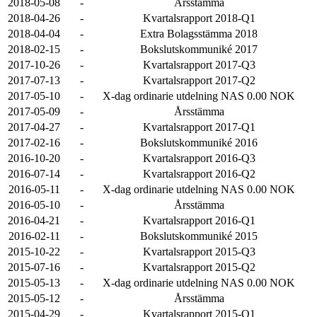
2018-05-08
-
Årsstämma
2018-04-26
-
Kvartalsrapport 2018-Q1
2018-04-04
-
Extra Bolagsstämma 2018
2018-02-15
-
Bokslutskommuniké 2017
2017-10-26
-
Kvartalsrapport 2017-Q3
2017-07-13
-
Kvartalsrapport 2017-Q2
2017-05-10
-
X-dag ordinarie utdelning NAS 0.00 NOK
2017-05-09
-
Årsstämma
2017-04-27
-
Kvartalsrapport 2017-Q1
2017-02-16
-
Bokslutskommuniké 2016
2016-10-20
-
Kvartalsrapport 2016-Q3
2016-07-14
-
Kvartalsrapport 2016-Q2
2016-05-11
-
X-dag ordinarie utdelning NAS 0.00 NOK
2016-05-10
-
Årsstämma
2016-04-21
-
Kvartalsrapport 2016-Q1
2016-02-11
-
Bokslutskommuniké 2015
2015-10-22
-
Kvartalsrapport 2015-Q3
2015-07-16
-
Kvartalsrapport 2015-Q2
2015-05-13
-
X-dag ordinarie utdelning NAS 0.00 NOK
2015-05-12
-
Årsstämma
2015-04-29
-
Kvartalsrapport 2015-Q1