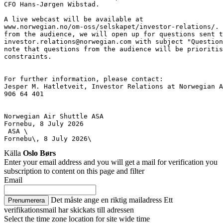
CFO Hans-Jørgen Wibstad. 
A live webcast will be available at
www.norwegian.no/om-oss/selskapet/investor-relations/. 
from the audience, we will open up for questions sent t
investor.relations@norwegian.com with subject "Question
note that questions from the audience will be prioritis
constraints. 
For further information, please contact: 
Jesper M. Hatletveit, Investor Relations at Norwegian A
906 64 401 
Norwegian Air Shuttle ASA 
Fornebu, 8 July 2026
 ASA \
Fornebu\, 8 July 2026\
Källa
Oslo Børs
Enter your email address and you will get a mail for verification you
subscription to content on this page and filter
Email
Det måste ange en riktig mailadress
Ett
Prenumerera
verifikationsmail har skickats till adressen
Select the time zone location for site wide time