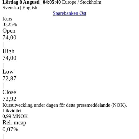
Lördag 8 Augusti
|
04:05:40
Europe / Stockholm
Svenska
|
English
Sparebanken Øst
Kurs
-0,25%
Open
74,00
|
High
74,00
|
Low
72,87
|
Close
72,92
Kursutveckling under dagen för detta pressmeddelande (NOK).
Likviditet
0,99 MNOK
Rel. mcap
0,07%
|