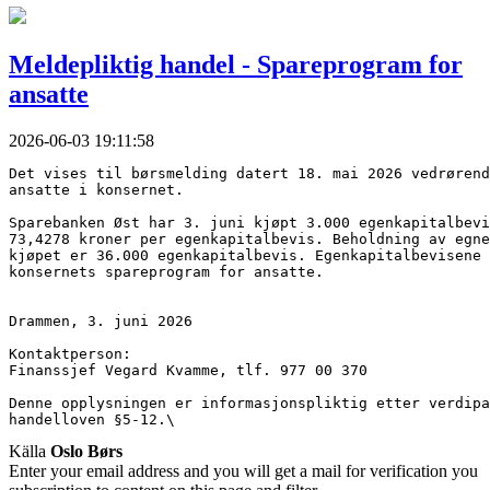
Meldepliktig handel - Spareprogram for
ansatte
2026-06-03 19:11:58
Det vises til børsmelding datert 18. mai 2026 vedrørend
ansatte i konsernet.
Sparebanken Øst har 3. juni kjøpt 3.000 egenkapitalbevi
73,4278 kroner per egenkapitalbevis. Beholdning av egne
kjøpet er 36.000 egenkapitalbevis. Egenkapitalbevisene 
konsernets spareprogram for ansatte.
Drammen, 3. juni 2026
Kontaktperson:
Finanssjef Vegard Kvamme, tlf. 977 00 370
Denne opplysningen er informasjonspliktig etter verdipa
handelloven §5-12.\
Källa
Oslo Børs
Enter your email address and you will get a mail for verification you