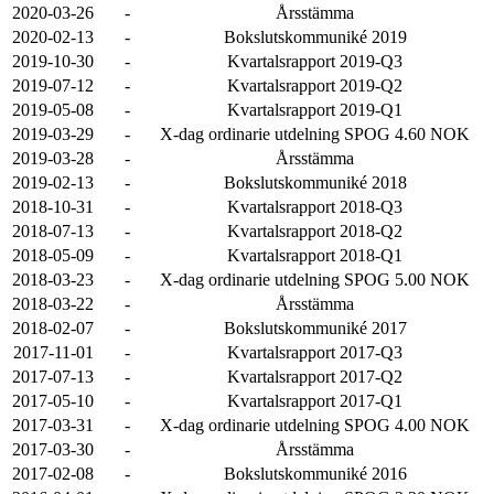
2020-03-26
-
Årsstämma
2020-02-13
-
Bokslutskommuniké 2019
2019-10-30
-
Kvartalsrapport 2019-Q3
2019-07-12
-
Kvartalsrapport 2019-Q2
2019-05-08
-
Kvartalsrapport 2019-Q1
2019-03-29
-
X-dag ordinarie utdelning SPOG 4.60 NOK
2019-03-28
-
Årsstämma
2019-02-13
-
Bokslutskommuniké 2018
2018-10-31
-
Kvartalsrapport 2018-Q3
2018-07-13
-
Kvartalsrapport 2018-Q2
2018-05-09
-
Kvartalsrapport 2018-Q1
2018-03-23
-
X-dag ordinarie utdelning SPOG 5.00 NOK
2018-03-22
-
Årsstämma
2018-02-07
-
Bokslutskommuniké 2017
2017-11-01
-
Kvartalsrapport 2017-Q3
2017-07-13
-
Kvartalsrapport 2017-Q2
2017-05-10
-
Kvartalsrapport 2017-Q1
2017-03-31
-
X-dag ordinarie utdelning SPOG 4.00 NOK
2017-03-30
-
Årsstämma
2017-02-08
-
Bokslutskommuniké 2016