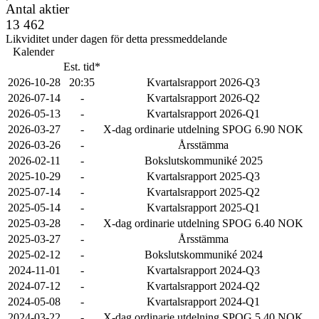
Antal aktier
13 462
Likviditet under dagen för detta pressmeddelande
Kalender
Est. tid*
2026-10-28
20:35
Kvartalsrapport 2026-Q3
2026-07-14
-
Kvartalsrapport 2026-Q2
2026-05-13
-
Kvartalsrapport 2026-Q1
2026-03-27
-
X-dag ordinarie utdelning SPOG 6.90 NOK
2026-03-26
-
Årsstämma
2026-02-11
-
Bokslutskommuniké 2025
2025-10-29
-
Kvartalsrapport 2025-Q3
2025-07-14
-
Kvartalsrapport 2025-Q2
2025-05-14
-
Kvartalsrapport 2025-Q1
2025-03-28
-
X-dag ordinarie utdelning SPOG 6.40 NOK
2025-03-27
-
Årsstämma
2025-02-12
-
Bokslutskommuniké 2024
2024-11-01
-
Kvartalsrapport 2024-Q3
2024-07-12
-
Kvartalsrapport 2024-Q2
2024-05-08
-
Kvartalsrapport 2024-Q1
2024-03-22
-
X-dag ordinarie utdelning SPOG 5.40 NOK