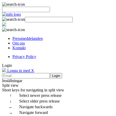
Pressmeddelanden
Om oss
Kontakt
Privacy Policy
Login
Logga in med X
Login
Inställningar
Split view
Short keys for navigating in split view
↑
Select newer press release
↓
Select older press release
←
Navigate backwards
→
Navigate forward