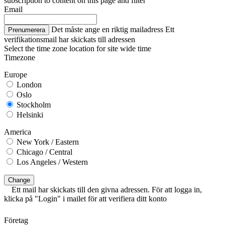
subscription to content on this page and filter
Email
Det måste ange en riktig mailadress
Ett
Prenumerera
verifikationsmail har skickats till adressen
Select the time zone location for site wide time
Timezone
Europe
London
Oslo
Stockholm
Helsinki
America
New York / Eastern
Chicago / Central
Los Angeles / Western
Change
Ett mail har skickats till den givna adressen. För att logga in,
klicka på "Login" i mailet för att verifiera ditt konto
Företag