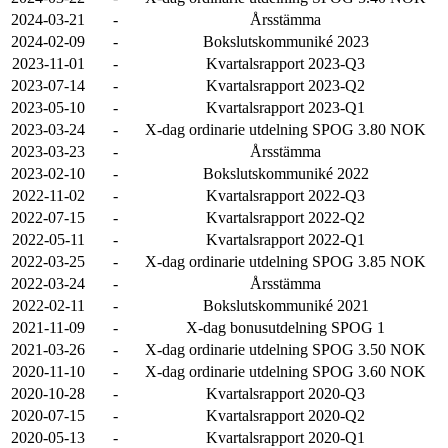
2024-03-21
-
Årsstämma
2024-02-09
-
Bokslutskommuniké 2023
2023-11-01
-
Kvartalsrapport 2023-Q3
2023-07-14
-
Kvartalsrapport 2023-Q2
2023-05-10
-
Kvartalsrapport 2023-Q1
2023-03-24
-
X-dag ordinarie utdelning SPOG 3.80 NOK
2023-03-23
-
Årsstämma
2023-02-10
-
Bokslutskommuniké 2022
2022-11-02
-
Kvartalsrapport 2022-Q3
2022-07-15
-
Kvartalsrapport 2022-Q2
2022-05-11
-
Kvartalsrapport 2022-Q1
2022-03-25
-
X-dag ordinarie utdelning SPOG 3.85 NOK
2022-03-24
-
Årsstämma
2022-02-11
-
Bokslutskommuniké 2021
2021-11-09
-
X-dag bonusutdelning SPOG 1
2021-03-26
-
X-dag ordinarie utdelning SPOG 3.50 NOK
2020-11-10
-
X-dag ordinarie utdelning SPOG 3.60 NOK
2020-10-28
-
Kvartalsrapport 2020-Q3
2020-07-15
-
Kvartalsrapport 2020-Q2
2020-05-13
-
Kvartalsrapport 2020-Q1