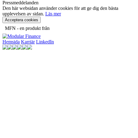
Pressmeddelanden
Den här websidan använder cookies för att ge dig den bästa
upplevelsen av sidan.
Läs mer
Acceptera cookies
MFN - en produkt från
Hemsida
Karriär
LinkedIn