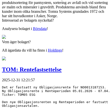
produktsortering för pantsystem, sortering av avfall och vid sortering
av malm och mineraler i gruvdrift. Produkterna används bland flera
kunder inom olika branscher. Tomra Systems grundades 1972 och
har sitt huvudkontor i Asker, Norge.
Intresserad av bolagets nyckeltal?
Analysera bolaget i
Börsdata
!
Vem äger bolaget?
All ägardata du vill ha finns i
Holdings
!
TOM: Rentefastsettelse
2025-12-31 12:21:57
Det er fastsatt ny Obligasjonsrente for NO0013187153.
Ny Obligasjonsrente i Renteperioden 05.01.2026 - 07.04.
Ticker: TOM05 ESG
Den nye Obligasjonsrenten og Renteperioden er fastsatt 
Obligasjonsavtalen.