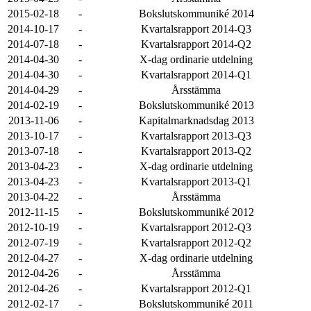
2015-02-18
-
Bokslutskommuniké 2014
2014-10-17
-
Kvartalsrapport 2014-Q3
2014-07-18
-
Kvartalsrapport 2014-Q2
2014-04-30
-
X-dag ordinarie utdelning
2014-04-30
-
Kvartalsrapport 2014-Q1
2014-04-29
-
Årsstämma
2014-02-19
-
Bokslutskommuniké 2013
2013-11-06
-
Kapitalmarknadsdag 2013
2013-10-17
-
Kvartalsrapport 2013-Q3
2013-07-18
-
Kvartalsrapport 2013-Q2
2013-04-23
-
X-dag ordinarie utdelning
2013-04-23
-
Kvartalsrapport 2013-Q1
2013-04-22
-
Årsstämma
2012-11-15
-
Bokslutskommuniké 2012
2012-10-19
-
Kvartalsrapport 2012-Q3
2012-07-19
-
Kvartalsrapport 2012-Q2
2012-04-27
-
X-dag ordinarie utdelning
2012-04-26
-
Årsstämma
2012-04-26
-
Kvartalsrapport 2012-Q1
2012-02-17
-
Bokslutskommuniké 2011