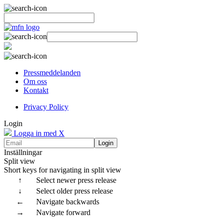
Pressmeddelanden
Om oss
Kontakt
Privacy Policy
Login
Logga in med X
Login
Inställningar
Split view
Short keys for navigating in split view
↑
Select newer press release
↓
Select older press release
←
Navigate backwards
→
Navigate forward