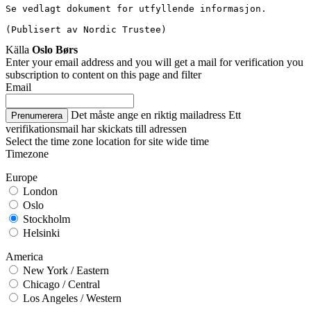
Se vedlagt dokument for utfyllende informasjon.
(Publisert av Nordic Trustee)
Källa
Oslo Børs
Enter your email address and you will get a mail for verification you
subscription to content on this page and filter
Email
Det måste ange en riktig mailadress
Ett
Prenumerera
verifikationsmail har skickats till adressen
Select the time zone location for site wide time
Timezone
Europe
London
Oslo
Stockholm
Helsinki
America
New York / Eastern
Chicago / Central
Los Angeles / Western