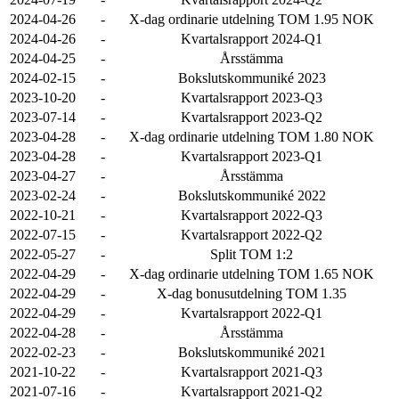
2024-04-26
-
X-dag ordinarie utdelning TOM 1.95 NOK
2024-04-26
-
Kvartalsrapport 2024-Q1
2024-04-25
-
Årsstämma
2024-02-15
-
Bokslutskommuniké 2023
2023-10-20
-
Kvartalsrapport 2023-Q3
2023-07-14
-
Kvartalsrapport 2023-Q2
2023-04-28
-
X-dag ordinarie utdelning TOM 1.80 NOK
2023-04-28
-
Kvartalsrapport 2023-Q1
2023-04-27
-
Årsstämma
2023-02-24
-
Bokslutskommuniké 2022
2022-10-21
-
Kvartalsrapport 2022-Q3
2022-07-15
-
Kvartalsrapport 2022-Q2
2022-05-27
-
Split TOM 1:2
2022-04-29
-
X-dag ordinarie utdelning TOM 1.65 NOK
2022-04-29
-
X-dag bonusutdelning TOM 1.35
2022-04-29
-
Kvartalsrapport 2022-Q1
2022-04-28
-
Årsstämma
2022-02-23
-
Bokslutskommuniké 2021
2021-10-22
-
Kvartalsrapport 2021-Q3
2021-07-16
-
Kvartalsrapport 2021-Q2