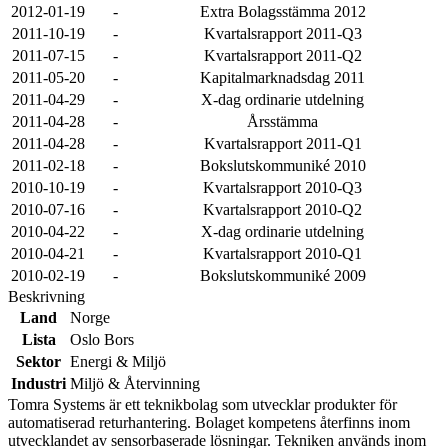
2012-01-19
-
Extra Bolagsstämma 2012
2011-10-19
-
Kvartalsrapport 2011-Q3
2011-07-15
-
Kvartalsrapport 2011-Q2
2011-05-20
-
Kapitalmarknadsdag 2011
2011-04-29
-
X-dag ordinarie utdelning
2011-04-28
-
Årsstämma
2011-04-28
-
Kvartalsrapport 2011-Q1
2011-02-18
-
Bokslutskommuniké 2010
2010-10-19
-
Kvartalsrapport 2010-Q3
2010-07-16
-
Kvartalsrapport 2010-Q2
2010-04-22
-
X-dag ordinarie utdelning
2010-04-21
-
Kvartalsrapport 2010-Q1
2010-02-19
-
Bokslutskommuniké 2009
Beskrivning
Land
Norge
Lista
Oslo Bors
Sektor
Energi & Miljö
Industri
Miljö & Återvinning
Tomra Systems är ett teknikbolag som utvecklar produkter för
automatiserad returhantering. Bolaget kompetens återfinns inom
utvecklandet av sensorbaserade lösningar. Tekniken används inom