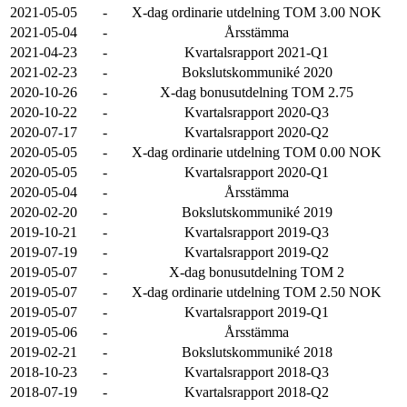
2021-05-05
-
X-dag ordinarie utdelning TOM 3.00 NOK
2021-05-04
-
Årsstämma
2021-04-23
-
Kvartalsrapport 2021-Q1
2021-02-23
-
Bokslutskommuniké 2020
2020-10-26
-
X-dag bonusutdelning TOM 2.75
2020-10-22
-
Kvartalsrapport 2020-Q3
2020-07-17
-
Kvartalsrapport 2020-Q2
2020-05-05
-
X-dag ordinarie utdelning TOM 0.00 NOK
2020-05-05
-
Kvartalsrapport 2020-Q1
2020-05-04
-
Årsstämma
2020-02-20
-
Bokslutskommuniké 2019
2019-10-21
-
Kvartalsrapport 2019-Q3
2019-07-19
-
Kvartalsrapport 2019-Q2
2019-05-07
-
X-dag bonusutdelning TOM 2
2019-05-07
-
X-dag ordinarie utdelning TOM 2.50 NOK
2019-05-07
-
Kvartalsrapport 2019-Q1
2019-05-06
-
Årsstämma
2019-02-21
-
Bokslutskommuniké 2018
2018-10-23
-
Kvartalsrapport 2018-Q3
2018-07-19
-
Kvartalsrapport 2018-Q2