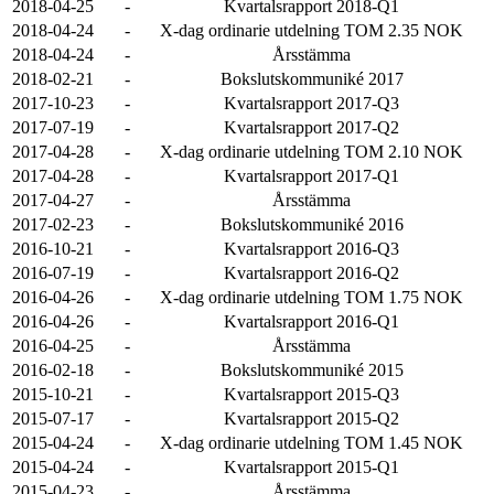
2018-04-25
-
Kvartalsrapport 2018-Q1
2018-04-24
-
X-dag ordinarie utdelning TOM 2.35 NOK
2018-04-24
-
Årsstämma
2018-02-21
-
Bokslutskommuniké 2017
2017-10-23
-
Kvartalsrapport 2017-Q3
2017-07-19
-
Kvartalsrapport 2017-Q2
2017-04-28
-
X-dag ordinarie utdelning TOM 2.10 NOK
2017-04-28
-
Kvartalsrapport 2017-Q1
2017-04-27
-
Årsstämma
2017-02-23
-
Bokslutskommuniké 2016
2016-10-21
-
Kvartalsrapport 2016-Q3
2016-07-19
-
Kvartalsrapport 2016-Q2
2016-04-26
-
X-dag ordinarie utdelning TOM 1.75 NOK
2016-04-26
-
Kvartalsrapport 2016-Q1
2016-04-25
-
Årsstämma
2016-02-18
-
Bokslutskommuniké 2015
2015-10-21
-
Kvartalsrapport 2015-Q3
2015-07-17
-
Kvartalsrapport 2015-Q2
2015-04-24
-
X-dag ordinarie utdelning TOM 1.45 NOK
2015-04-24
-
Kvartalsrapport 2015-Q1
2015-04-23
-
Årsstämma