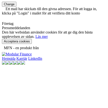
Change
Ett mail har skickats till den givna adressen. För att logga in,
klicka på "Login" i mailet för att verifiera ditt konto
Företag
Pressmeddelanden
Den här websidan använder cookies för att ge dig den bästa
upplevelsen av sidan.
Läs mer
Acceptera cookies
MFN - en produkt från
Hemsida
Karriär
LinkedIn