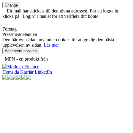
Change
Ett mail har skickats till den givna adressen. För att logga in,
klicka på "Login" i mailet för att verifiera ditt konto
Företag
Pressmeddelanden
Den här websidan använder cookies för att ge dig den bästa
upplevelsen av sidan.
Läs mer
Acceptera cookies
MFN - en produkt från
Hemsida
Karriär
LinkedIn