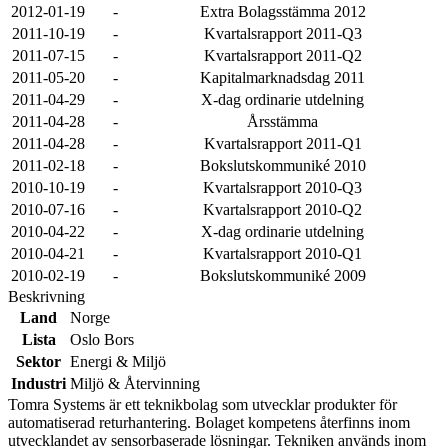
2012-01-19
-
Extra Bolagsstämma 2012
2011-10-19
-
Kvartalsrapport 2011-Q3
2011-07-15
-
Kvartalsrapport 2011-Q2
2011-05-20
-
Kapitalmarknadsdag 2011
2011-04-29
-
X-dag ordinarie utdelning
2011-04-28
-
Årsstämma
2011-04-28
-
Kvartalsrapport 2011-Q1
2011-02-18
-
Bokslutskommuniké 2010
2010-10-19
-
Kvartalsrapport 2010-Q3
2010-07-16
-
Kvartalsrapport 2010-Q2
2010-04-22
-
X-dag ordinarie utdelning
2010-04-21
-
Kvartalsrapport 2010-Q1
2010-02-19
-
Bokslutskommuniké 2009
Beskrivning
Land
Norge
Lista
Oslo Bors
Sektor
Energi & Miljö
Industri
Miljö & Återvinning
Tomra Systems är ett teknikbolag som utvecklar produkter för
automatiserad returhantering. Bolaget kompetens återfinns inom
utvecklandet av sensorbaserade lösningar. Tekniken används inom