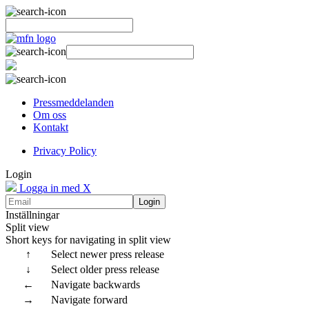
Pressmeddelanden
Om oss
Kontakt
Privacy Policy
Login
Logga in med X
Login
Inställningar
Split view
Short keys for navigating in split view
↑
Select newer press release
↓
Select older press release
←
Navigate backwards
→
Navigate forward