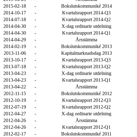
2015-02-18
-
Bokslutskommuniké 2014
2014-10-17
-
Kvartalsrapport 2014-Q3
2014-07-18
-
Kvartalsrapport 2014-Q2
2014-04-30
-
X-dag ordinarie utdelning
2014-04-30
-
Kvartalsrapport 2014-Q1
2014-04-29
-
Årsstämma
2014-02-19
-
Bokslutskommuniké 2013
2013-11-06
-
Kapitalmarknadsdag 2013
2013-10-17
-
Kvartalsrapport 2013-Q3
2013-07-18
-
Kvartalsrapport 2013-Q2
2013-04-23
-
X-dag ordinarie utdelning
2013-04-23
-
Kvartalsrapport 2013-Q1
2013-04-22
-
Årsstämma
2012-11-15
-
Bokslutskommuniké 2012
2012-10-19
-
Kvartalsrapport 2012-Q3
2012-07-19
-
Kvartalsrapport 2012-Q2
2012-04-27
-
X-dag ordinarie utdelning
2012-04-26
-
Årsstämma
2012-04-26
-
Kvartalsrapport 2012-Q1
2012-02-17
-
Bokslutskommuniké 2011