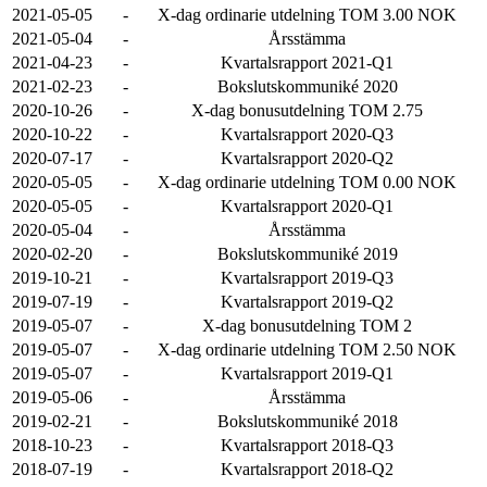
2021-05-05
-
X-dag ordinarie utdelning TOM 3.00 NOK
2021-05-04
-
Årsstämma
2021-04-23
-
Kvartalsrapport 2021-Q1
2021-02-23
-
Bokslutskommuniké 2020
2020-10-26
-
X-dag bonusutdelning TOM 2.75
2020-10-22
-
Kvartalsrapport 2020-Q3
2020-07-17
-
Kvartalsrapport 2020-Q2
2020-05-05
-
X-dag ordinarie utdelning TOM 0.00 NOK
2020-05-05
-
Kvartalsrapport 2020-Q1
2020-05-04
-
Årsstämma
2020-02-20
-
Bokslutskommuniké 2019
2019-10-21
-
Kvartalsrapport 2019-Q3
2019-07-19
-
Kvartalsrapport 2019-Q2
2019-05-07
-
X-dag bonusutdelning TOM 2
2019-05-07
-
X-dag ordinarie utdelning TOM 2.50 NOK
2019-05-07
-
Kvartalsrapport 2019-Q1
2019-05-06
-
Årsstämma
2019-02-21
-
Bokslutskommuniké 2018
2018-10-23
-
Kvartalsrapport 2018-Q3
2018-07-19
-
Kvartalsrapport 2018-Q2