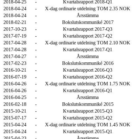
2018-04-25
-
Kvartalsrapport 2018-Q1
2018-04-24
-
X-dag ordinarie utdelning TOM 2.35 NOK
2018-04-24
-
Årsstämma
2018-02-21
-
Bokslutskommuniké 2017
2017-10-23
-
Kvartalsrapport 2017-Q3
2017-07-19
-
Kvartalsrapport 2017-Q2
2017-04-28
-
X-dag ordinarie utdelning TOM 2.10 NOK
2017-04-28
-
Kvartalsrapport 2017-Q1
2017-04-27
-
Årsstämma
2017-02-23
-
Bokslutskommuniké 2016
2016-10-21
-
Kvartalsrapport 2016-Q3
2016-07-19
-
Kvartalsrapport 2016-Q2
2016-04-26
-
X-dag ordinarie utdelning TOM 1.75 NOK
2016-04-26
-
Kvartalsrapport 2016-Q1
2016-04-25
-
Årsstämma
2016-02-18
-
Bokslutskommuniké 2015
2015-10-21
-
Kvartalsrapport 2015-Q3
2015-07-17
-
Kvartalsrapport 2015-Q2
2015-04-24
-
X-dag ordinarie utdelning TOM 1.45 NOK
2015-04-24
-
Kvartalsrapport 2015-Q1
2015-04-23
-
Årsstämma