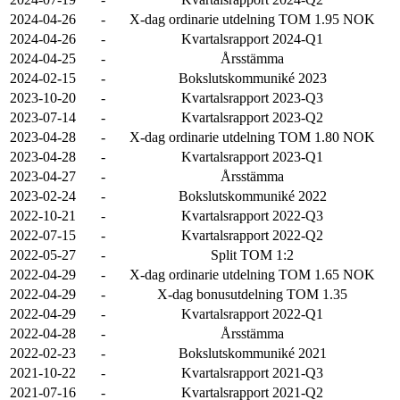
2024-04-26
-
X-dag ordinarie utdelning TOM 1.95 NOK
2024-04-26
-
Kvartalsrapport 2024-Q1
2024-04-25
-
Årsstämma
2024-02-15
-
Bokslutskommuniké 2023
2023-10-20
-
Kvartalsrapport 2023-Q3
2023-07-14
-
Kvartalsrapport 2023-Q2
2023-04-28
-
X-dag ordinarie utdelning TOM 1.80 NOK
2023-04-28
-
Kvartalsrapport 2023-Q1
2023-04-27
-
Årsstämma
2023-02-24
-
Bokslutskommuniké 2022
2022-10-21
-
Kvartalsrapport 2022-Q3
2022-07-15
-
Kvartalsrapport 2022-Q2
2022-05-27
-
Split TOM 1:2
2022-04-29
-
X-dag ordinarie utdelning TOM 1.65 NOK
2022-04-29
-
X-dag bonusutdelning TOM 1.35
2022-04-29
-
Kvartalsrapport 2022-Q1
2022-04-28
-
Årsstämma
2022-02-23
-
Bokslutskommuniké 2021
2021-10-22
-
Kvartalsrapport 2021-Q3
2021-07-16
-
Kvartalsrapport 2021-Q2