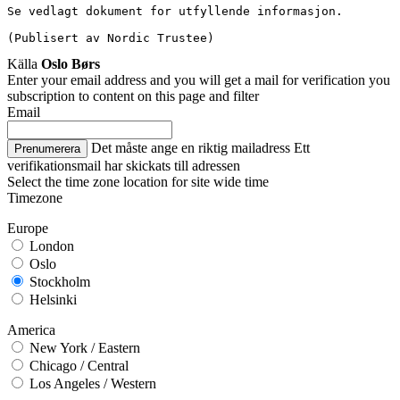
Se vedlagt dokument for utfyllende informasjon.
(Publisert av Nordic Trustee)
Källa
Oslo Børs
Enter your email address and you will get a mail for verification you
subscription to content on this page and filter
Email
Det måste ange en riktig mailadress
Ett
Prenumerera
verifikationsmail har skickats till adressen
Select the time zone location for site wide time
Timezone
Europe
London
Oslo
Stockholm
Helsinki
America
New York / Eastern
Chicago / Central
Los Angeles / Western