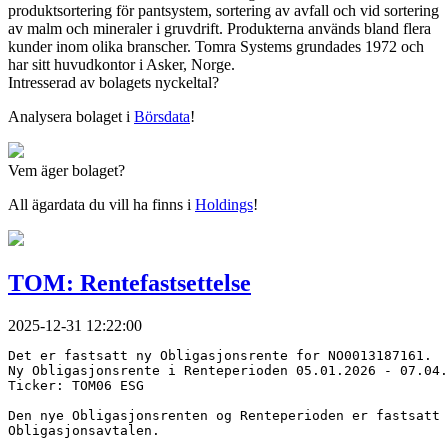
produktsortering för pantsystem, sortering av avfall och vid sortering
av malm och mineraler i gruvdrift. Produkterna används bland flera
kunder inom olika branscher. Tomra Systems grundades 1972 och
har sitt huvudkontor i Asker, Norge.
Intresserad av bolagets nyckeltal?
Analysera bolaget i
Börsdata
!
Vem äger bolaget?
All ägardata du vill ha finns i
Holdings
!
TOM: Rentefastsettelse
2025-12-31 12:22:00
Det er fastsatt ny Obligasjonsrente for NO0013187161.
Ny Obligasjonsrente i Renteperioden 05.01.2026 - 07.04.
Ticker: TOM06 ESG
Den nye Obligasjonsrenten og Renteperioden er fastsatt 
Obligasjonsavtalen.