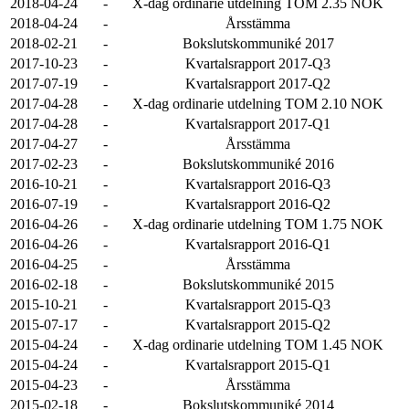
2018-04-24
-
X-dag ordinarie utdelning TOM 2.35 NOK
2018-04-24
-
Årsstämma
2018-02-21
-
Bokslutskommuniké 2017
2017-10-23
-
Kvartalsrapport 2017-Q3
2017-07-19
-
Kvartalsrapport 2017-Q2
2017-04-28
-
X-dag ordinarie utdelning TOM 2.10 NOK
2017-04-28
-
Kvartalsrapport 2017-Q1
2017-04-27
-
Årsstämma
2017-02-23
-
Bokslutskommuniké 2016
2016-10-21
-
Kvartalsrapport 2016-Q3
2016-07-19
-
Kvartalsrapport 2016-Q2
2016-04-26
-
X-dag ordinarie utdelning TOM 1.75 NOK
2016-04-26
-
Kvartalsrapport 2016-Q1
2016-04-25
-
Årsstämma
2016-02-18
-
Bokslutskommuniké 2015
2015-10-21
-
Kvartalsrapport 2015-Q3
2015-07-17
-
Kvartalsrapport 2015-Q2
2015-04-24
-
X-dag ordinarie utdelning TOM 1.45 NOK
2015-04-24
-
Kvartalsrapport 2015-Q1
2015-04-23
-
Årsstämma
2015-02-18
-
Bokslutskommuniké 2014