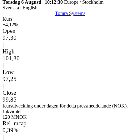
Torsdag 6 Augusti
|
10:12:30
Europe / Stockholm
Svenska
|
English
Tomra Systems
Kurs
+4,12%
Open
97,30
|
High
101,30
|
Low
97,25
|
Close
99,85
Kursutveckling under dagen för detta pressmeddelande (NOK).
Likviditet
120 MNOK
Rel. mcap
0,39%
|