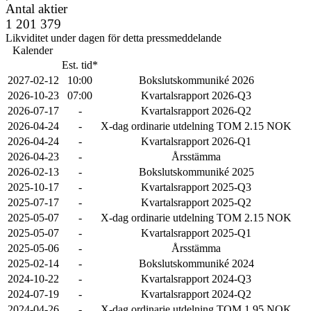
Antal aktier
1 201 379
Likviditet under dagen för detta pressmeddelande
Kalender
Est. tid*
2027-02-12
10:00
Bokslutskommuniké 2026
2026-10-23
07:00
Kvartalsrapport 2026-Q3
2026-07-17
-
Kvartalsrapport 2026-Q2
2026-04-24
-
X-dag ordinarie utdelning TOM 2.15 NOK
2026-04-24
-
Kvartalsrapport 2026-Q1
2026-04-23
-
Årsstämma
2026-02-13
-
Bokslutskommuniké 2025
2025-10-17
-
Kvartalsrapport 2025-Q3
2025-07-17
-
Kvartalsrapport 2025-Q2
2025-05-07
-
X-dag ordinarie utdelning TOM 2.15 NOK
2025-05-07
-
Kvartalsrapport 2025-Q1
2025-05-06
-
Årsstämma
2025-02-14
-
Bokslutskommuniké 2024
2024-10-22
-
Kvartalsrapport 2024-Q3
2024-07-19
-
Kvartalsrapport 2024-Q2
2024-04-26
-
X-dag ordinarie utdelning TOM 1.95 NOK