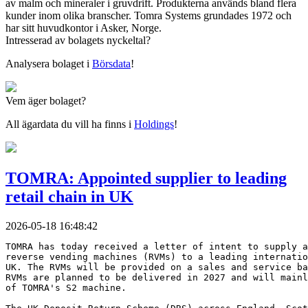
av malm och mineraler i gruvdrift. Produkterna används bland flera
kunder inom olika branscher. Tomra Systems grundades 1972 och
har sitt huvudkontor i Asker, Norge.
Intresserad av bolagets nyckeltal?
Analysera bolaget i
Börsdata
!
Vem äger bolaget?
All ägardata du vill ha finns i
Holdings
!
TOMRA: Appointed supplier to leading
retail chain in UK
2026-05-18 16:48:42
TOMRA has today received a letter of intent to supply a
reverse vending machines (RVMs) to a leading internatio
UK. The RVMs will be provided on a sales and service ba
RVMs are planned to be delivered in 2027 and will mainl
of TOMRA's S2 machine.