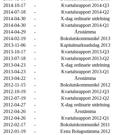
2014-10-17
-
Kvartalsrapport 2014-Q3
2014-07-18
-
Kvartalsrapport 2014-Q2
2014-04-30
-
X-dag ordinarie utdelning
2014-04-30
-
Kvartalsrapport 2014-Q1
2014-04-29
-
Årsstämma
2014-02-19
-
Bokslutskommuniké 2013
2013-11-06
-
Kapitalmarknadsdag 2013
2013-10-17
-
Kvartalsrapport 2013-Q3
2013-07-18
-
Kvartalsrapport 2013-Q2
2013-04-23
-
X-dag ordinarie utdelning
2013-04-23
-
Kvartalsrapport 2013-Q1
2013-04-22
-
Årsstämma
2012-11-15
-
Bokslutskommuniké 2012
2012-10-19
-
Kvartalsrapport 2012-Q3
2012-07-19
-
Kvartalsrapport 2012-Q2
2012-04-27
-
X-dag ordinarie utdelning
2012-04-26
-
Årsstämma
2012-04-26
-
Kvartalsrapport 2012-Q1
2012-02-17
-
Bokslutskommuniké 2011
2012-01-19
-
Extra Bolagsstämma 2012