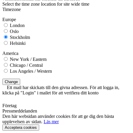
Select the time zone location for site wide time
Timezone
Europe
London
Oslo
Stockholm
Helsinki
America
New York / Eastern
Chicago / Central
Los Angeles / Western
Change
Ett mail har skickats till den givna adressen. För att logga in,
klicka på "Login" i mailet för att verifiera ditt konto
Företag
Pressmeddelanden
Den här websidan använder cookies för att ge dig den bästa
upplevelsen av sidan.
Läs mer
Acceptera cookies