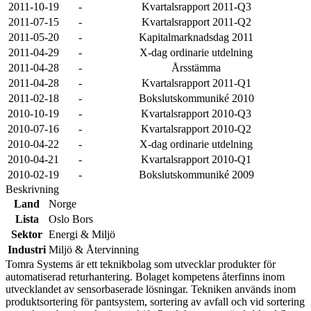
2011-10-19
-
Kvartalsrapport 2011-Q3
2011-07-15
-
Kvartalsrapport 2011-Q2
2011-05-20
-
Kapitalmarknadsdag 2011
2011-04-29
-
X-dag ordinarie utdelning
2011-04-28
-
Årsstämma
2011-04-28
-
Kvartalsrapport 2011-Q1
2011-02-18
-
Bokslutskommuniké 2010
2010-10-19
-
Kvartalsrapport 2010-Q3
2010-07-16
-
Kvartalsrapport 2010-Q2
2010-04-22
-
X-dag ordinarie utdelning
2010-04-21
-
Kvartalsrapport 2010-Q1
2010-02-19
-
Bokslutskommuniké 2009
Beskrivning
Land
Norge
Lista
Oslo Bors
Sektor
Energi & Miljö
Industri
Miljö & Återvinning
Tomra Systems är ett teknikbolag som utvecklar produkter för
automatiserad returhantering. Bolaget kompetens återfinns inom
utvecklandet av sensorbaserade lösningar. Tekniken används inom
produktsortering för pantsystem, sortering av avfall och vid sortering