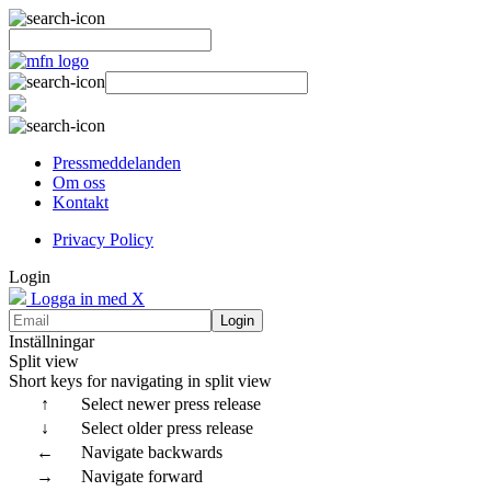
Pressmeddelanden
Om oss
Kontakt
Privacy Policy
Login
Logga in med X
Login
Inställningar
Split view
Short keys for navigating in split view
↑
Select newer press release
↓
Select older press release
←
Navigate backwards
→
Navigate forward