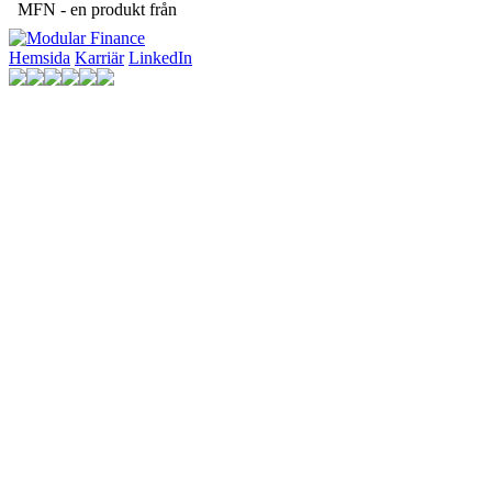
MFN - en produkt från
Hemsida
Karriär
LinkedIn