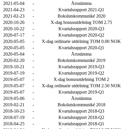
2021-05-04
-
Årsstämma
2021-04-23
-
Kvartalsrapport 2021-Q1
2021-02-23
-
Bokslutskommuniké 2020
2020-10-26
-
X-dag bonusutdelning TOM 2.75
2020-10-22
-
Kvartalsrapport 2020-Q3
2020-07-17
-
Kvartalsrapport 2020-Q2
2020-05-05
-
X-dag ordinarie utdelning TOM 0.00 NOK
2020-05-05
-
Kvartalsrapport 2020-Q1
2020-05-04
-
Årsstämma
2020-02-20
-
Bokslutskommuniké 2019
2019-10-21
-
Kvartalsrapport 2019-Q3
2019-07-19
-
Kvartalsrapport 2019-Q2
2019-05-07
-
X-dag bonusutdelning TOM 2
2019-05-07
-
X-dag ordinarie utdelning TOM 2.50 NOK
2019-05-07
-
Kvartalsrapport 2019-Q1
2019-05-06
-
Årsstämma
2019-02-21
-
Bokslutskommuniké 2018
2018-10-23
-
Kvartalsrapport 2018-Q3
2018-07-19
-
Kvartalsrapport 2018-Q2
2018-04-25
-
Kvartalsrapport 2018-Q1