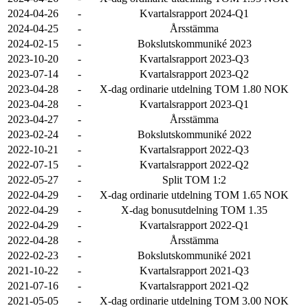
2024-04-26
-
Kvartalsrapport 2024-Q1
2024-04-25
-
Årsstämma
2024-02-15
-
Bokslutskommuniké 2023
2023-10-20
-
Kvartalsrapport 2023-Q3
2023-07-14
-
Kvartalsrapport 2023-Q2
2023-04-28
-
X-dag ordinarie utdelning TOM 1.80 NOK
2023-04-28
-
Kvartalsrapport 2023-Q1
2023-04-27
-
Årsstämma
2023-02-24
-
Bokslutskommuniké 2022
2022-10-21
-
Kvartalsrapport 2022-Q3
2022-07-15
-
Kvartalsrapport 2022-Q2
2022-05-27
-
Split TOM 1:2
2022-04-29
-
X-dag ordinarie utdelning TOM 1.65 NOK
2022-04-29
-
X-dag bonusutdelning TOM 1.35
2022-04-29
-
Kvartalsrapport 2022-Q1
2022-04-28
-
Årsstämma
2022-02-23
-
Bokslutskommuniké 2021
2021-10-22
-
Kvartalsrapport 2021-Q3
2021-07-16
-
Kvartalsrapport 2021-Q2
2021-05-05
-
X-dag ordinarie utdelning TOM 3.00 NOK