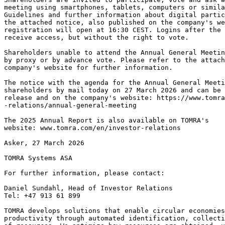
meeting using smartphones, tablets, computers or simila
Guidelines and further information about digital partic
the attached notice, also published on the company's we
registration will open at 16:30 CEST. Logins after the 
receive access, but without the right to vote.
Shareholders unable to attend the Annual General Meetin
by proxy or by advance vote. Please refer to the attach
company's website for further information.
The notice with the agenda for the Annual General Meeti
shareholders by mail today on 27 March 2026 and can be 
release and on the company's website: https://www.tomra
-relations/annual-general-meeting
The 2025 Annual Report is also available on TOMRA's
website: www.tomra.com/en/investor-relations
Asker, 27 March 2026
TOMRA Systems ASA
For further information, please contact:
Daniel Sundahl, Head of Investor Relations
Tel: +47 913 61 899
TOMRA develops solutions that enable circular economies
productivity through automated identification, collecti