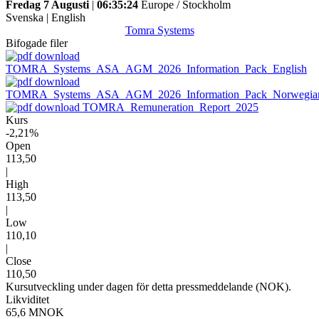
Fredag 7 Augusti
|
06:35:24
Europe / Stockholm
Svenska
|
English
Tomra Systems
Bifogade filer
TOMRA_Systems_ASA_AGM_2026_Information_Pack_English
TOMRA_Systems_ASA_AGM_2026_Information_Pack_Norwegia
TOMRA_Remuneration_Report_2025
Kurs
-2,21%
Open
113,50
|
High
113,50
|
Low
110,10
|
Close
110,50
Kursutveckling under dagen för detta pressmeddelande (NOK).
Likviditet
65,6 MNOK