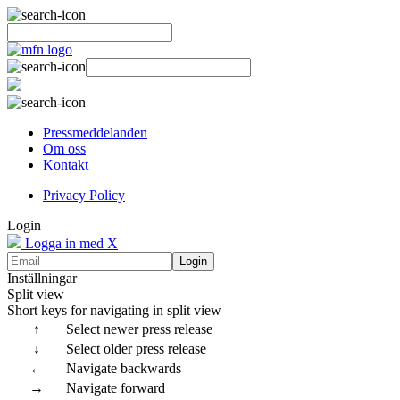
Pressmeddelanden
Om oss
Kontakt
Privacy Policy
Login
Logga in med X
Login
Inställningar
Split view
Short keys for navigating in split view
↑
Select newer press release
↓
Select older press release
←
Navigate backwards
→
Navigate forward