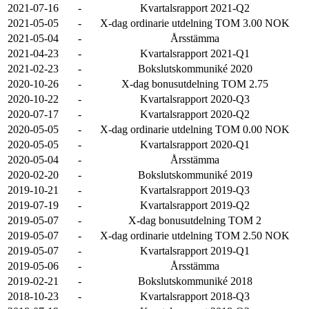
2021-07-16
-
Kvartalsrapport 2021-Q2
2021-05-05
-
X-dag ordinarie utdelning TOM 3.00 NOK
2021-05-04
-
Årsstämma
2021-04-23
-
Kvartalsrapport 2021-Q1
2021-02-23
-
Bokslutskommuniké 2020
2020-10-26
-
X-dag bonusutdelning TOM 2.75
2020-10-22
-
Kvartalsrapport 2020-Q3
2020-07-17
-
Kvartalsrapport 2020-Q2
2020-05-05
-
X-dag ordinarie utdelning TOM 0.00 NOK
2020-05-05
-
Kvartalsrapport 2020-Q1
2020-05-04
-
Årsstämma
2020-02-20
-
Bokslutskommuniké 2019
2019-10-21
-
Kvartalsrapport 2019-Q3
2019-07-19
-
Kvartalsrapport 2019-Q2
2019-05-07
-
X-dag bonusutdelning TOM 2
2019-05-07
-
X-dag ordinarie utdelning TOM 2.50 NOK
2019-05-07
-
Kvartalsrapport 2019-Q1
2019-05-06
-
Årsstämma
2019-02-21
-
Bokslutskommuniké 2018
2018-10-23
-
Kvartalsrapport 2018-Q3