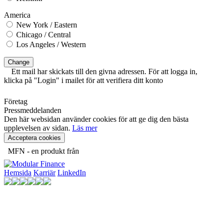
America
New York / Eastern
Chicago / Central
Los Angeles / Western
Change
Ett mail har skickats till den givna adressen. För att logga in,
klicka på "Login" i mailet för att verifiera ditt konto
Företag
Pressmeddelanden
Den här websidan använder cookies för att ge dig den bästa
upplevelsen av sidan.
Läs mer
Acceptera cookies
MFN - en produkt från
Hemsida
Karriär
LinkedIn