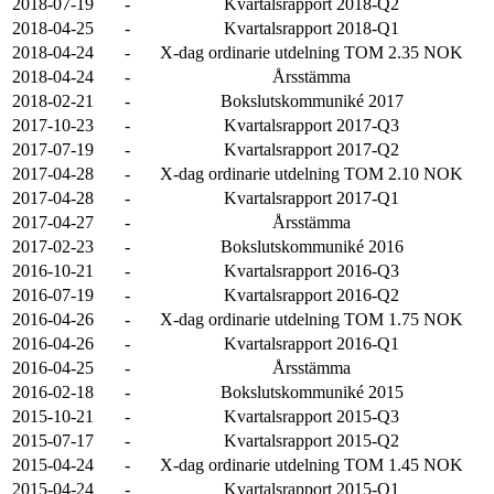
2018-07-19
-
Kvartalsrapport 2018-Q2
2018-04-25
-
Kvartalsrapport 2018-Q1
2018-04-24
-
X-dag ordinarie utdelning TOM 2.35 NOK
2018-04-24
-
Årsstämma
2018-02-21
-
Bokslutskommuniké 2017
2017-10-23
-
Kvartalsrapport 2017-Q3
2017-07-19
-
Kvartalsrapport 2017-Q2
2017-04-28
-
X-dag ordinarie utdelning TOM 2.10 NOK
2017-04-28
-
Kvartalsrapport 2017-Q1
2017-04-27
-
Årsstämma
2017-02-23
-
Bokslutskommuniké 2016
2016-10-21
-
Kvartalsrapport 2016-Q3
2016-07-19
-
Kvartalsrapport 2016-Q2
2016-04-26
-
X-dag ordinarie utdelning TOM 1.75 NOK
2016-04-26
-
Kvartalsrapport 2016-Q1
2016-04-25
-
Årsstämma
2016-02-18
-
Bokslutskommuniké 2015
2015-10-21
-
Kvartalsrapport 2015-Q3
2015-07-17
-
Kvartalsrapport 2015-Q2
2015-04-24
-
X-dag ordinarie utdelning TOM 1.45 NOK
2015-04-24
-
Kvartalsrapport 2015-Q1