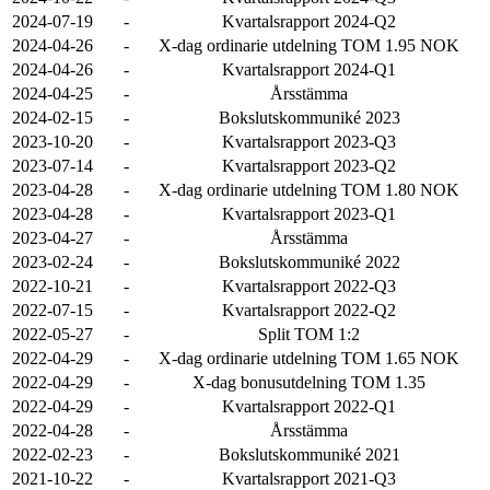
2024-07-19
-
Kvartalsrapport 2024-Q2
2024-04-26
-
X-dag ordinarie utdelning TOM 1.95 NOK
2024-04-26
-
Kvartalsrapport 2024-Q1
2024-04-25
-
Årsstämma
2024-02-15
-
Bokslutskommuniké 2023
2023-10-20
-
Kvartalsrapport 2023-Q3
2023-07-14
-
Kvartalsrapport 2023-Q2
2023-04-28
-
X-dag ordinarie utdelning TOM 1.80 NOK
2023-04-28
-
Kvartalsrapport 2023-Q1
2023-04-27
-
Årsstämma
2023-02-24
-
Bokslutskommuniké 2022
2022-10-21
-
Kvartalsrapport 2022-Q3
2022-07-15
-
Kvartalsrapport 2022-Q2
2022-05-27
-
Split TOM 1:2
2022-04-29
-
X-dag ordinarie utdelning TOM 1.65 NOK
2022-04-29
-
X-dag bonusutdelning TOM 1.35
2022-04-29
-
Kvartalsrapport 2022-Q1
2022-04-28
-
Årsstämma
2022-02-23
-
Bokslutskommuniké 2021
2021-10-22
-
Kvartalsrapport 2021-Q3