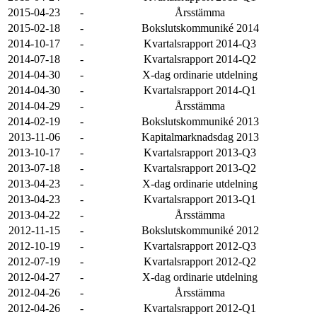
2015-04-23
-
Årsstämma
2015-02-18
-
Bokslutskommuniké 2014
2014-10-17
-
Kvartalsrapport 2014-Q3
2014-07-18
-
Kvartalsrapport 2014-Q2
2014-04-30
-
X-dag ordinarie utdelning
2014-04-30
-
Kvartalsrapport 2014-Q1
2014-04-29
-
Årsstämma
2014-02-19
-
Bokslutskommuniké 2013
2013-11-06
-
Kapitalmarknadsdag 2013
2013-10-17
-
Kvartalsrapport 2013-Q3
2013-07-18
-
Kvartalsrapport 2013-Q2
2013-04-23
-
X-dag ordinarie utdelning
2013-04-23
-
Kvartalsrapport 2013-Q1
2013-04-22
-
Årsstämma
2012-11-15
-
Bokslutskommuniké 2012
2012-10-19
-
Kvartalsrapport 2012-Q3
2012-07-19
-
Kvartalsrapport 2012-Q2
2012-04-27
-
X-dag ordinarie utdelning
2012-04-26
-
Årsstämma
2012-04-26
-
Kvartalsrapport 2012-Q1