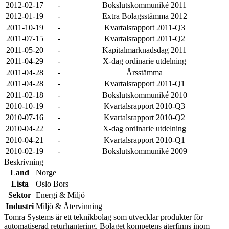
2012-02-17
-
Bokslutskommuniké 2011
2012-01-19
-
Extra Bolagsstämma 2012
2011-10-19
-
Kvartalsrapport 2011-Q3
2011-07-15
-
Kvartalsrapport 2011-Q2
2011-05-20
-
Kapitalmarknadsdag 2011
2011-04-29
-
X-dag ordinarie utdelning
2011-04-28
-
Årsstämma
2011-04-28
-
Kvartalsrapport 2011-Q1
2011-02-18
-
Bokslutskommuniké 2010
2010-10-19
-
Kvartalsrapport 2010-Q3
2010-07-16
-
Kvartalsrapport 2010-Q2
2010-04-22
-
X-dag ordinarie utdelning
2010-04-21
-
Kvartalsrapport 2010-Q1
2010-02-19
-
Bokslutskommuniké 2009
Beskrivning
Land
Norge
Lista
Oslo Bors
Sektor
Energi & Miljö
Industri
Miljö & Återvinning
Tomra Systems är ett teknikbolag som utvecklar produkter för
automatiserad returhantering. Bolaget kompetens återfinns inom