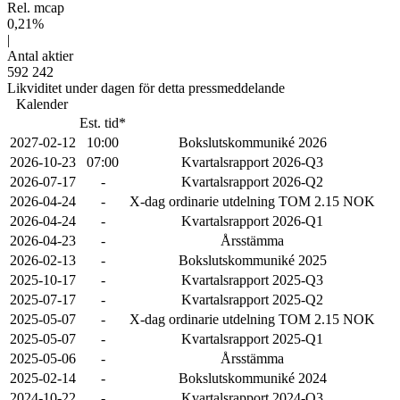
Rel. mcap
0,21%
|
Antal aktier
592 242
Likviditet under dagen för detta pressmeddelande
Kalender
Est. tid*
2027-02-12
10:00
Bokslutskommuniké 2026
2026-10-23
07:00
Kvartalsrapport 2026-Q3
2026-07-17
-
Kvartalsrapport 2026-Q2
2026-04-24
-
X-dag ordinarie utdelning TOM 2.15 NOK
2026-04-24
-
Kvartalsrapport 2026-Q1
2026-04-23
-
Årsstämma
2026-02-13
-
Bokslutskommuniké 2025
2025-10-17
-
Kvartalsrapport 2025-Q3
2025-07-17
-
Kvartalsrapport 2025-Q2
2025-05-07
-
X-dag ordinarie utdelning TOM 2.15 NOK
2025-05-07
-
Kvartalsrapport 2025-Q1
2025-05-06
-
Årsstämma
2025-02-14
-
Bokslutskommuniké 2024
2024-10-22
-
Kvartalsrapport 2024-Q3