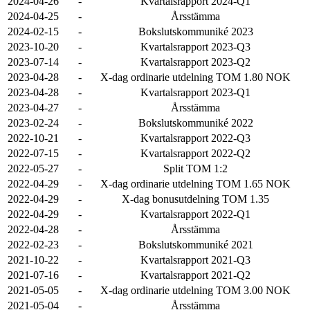
2024-04-26
-
Kvartalsrapport 2024-Q1
2024-04-25
-
Årsstämma
2024-02-15
-
Bokslutskommuniké 2023
2023-10-20
-
Kvartalsrapport 2023-Q3
2023-07-14
-
Kvartalsrapport 2023-Q2
2023-04-28
-
X-dag ordinarie utdelning TOM 1.80 NOK
2023-04-28
-
Kvartalsrapport 2023-Q1
2023-04-27
-
Årsstämma
2023-02-24
-
Bokslutskommuniké 2022
2022-10-21
-
Kvartalsrapport 2022-Q3
2022-07-15
-
Kvartalsrapport 2022-Q2
2022-05-27
-
Split TOM 1:2
2022-04-29
-
X-dag ordinarie utdelning TOM 1.65 NOK
2022-04-29
-
X-dag bonusutdelning TOM 1.35
2022-04-29
-
Kvartalsrapport 2022-Q1
2022-04-28
-
Årsstämma
2022-02-23
-
Bokslutskommuniké 2021
2021-10-22
-
Kvartalsrapport 2021-Q3
2021-07-16
-
Kvartalsrapport 2021-Q2
2021-05-05
-
X-dag ordinarie utdelning TOM 3.00 NOK
2021-05-04
-
Årsstämma