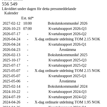
556 549
Likviditet under dagen för detta pressmeddelande
Kalender
Est. tid*
2027-02-12
10:00
Bokslutskommuniké 2026
2026-10-23
07:00
Kvartalsrapport 2026-Q3
2026-07-17
-
Kvartalsrapport 2026-Q2
2026-04-24
-
X-dag ordinarie utdelning TOM 2.15 NOK
2026-04-24
-
Kvartalsrapport 2026-Q1
2026-04-23
-
Årsstämma
2026-02-13
-
Bokslutskommuniké 2025
2025-10-17
-
Kvartalsrapport 2025-Q3
2025-07-17
-
Kvartalsrapport 2025-Q2
2025-05-07
-
X-dag ordinarie utdelning TOM 2.15 NOK
2025-05-07
-
Kvartalsrapport 2025-Q1
2025-05-06
-
Årsstämma
2025-02-14
-
Bokslutskommuniké 2024
2024-10-22
-
Kvartalsrapport 2024-Q3
2024-07-19
-
Kvartalsrapport 2024-Q2
2024-04-26
-
X-dag ordinarie utdelning TOM 1.95 NOK