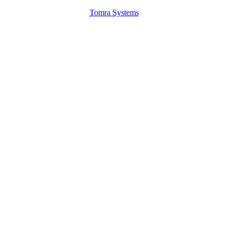
Tomra Systems