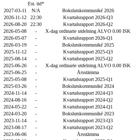
Est. tid*
2027-03-11
N/A
Bokslutskommuniké 2026
2026-11-12
22:30
Kvartalsrapport 2026-Q3
2026-08-20
22:30
Kvartalsrapport 2026-Q2
2026-05-08
-
X-dag ordinarie utdelning ALVO 0.00 ISK
2026-05-07
-
Kvartalsrapport 2026-Q1
2026-03-19
-
Bokslutskommuniké 2025
2025-11-12
-
Kvartalsrapport 2025-Q3
2025-08-14
-
Kvartalsrapport 2025-Q2
2025-06-26
-
X-dag ordinarie utdelning ALVO 0.00 ISK
2025-06-25
-
Årsstämma
2025-05-08
-
Kvartalsrapport 2025-Q1
2025-03-26
-
Bokslutskommuniké 2024
2024-11-14
-
Kvartalsrapport 2024-Q3
2024-08-16
-
Kvartalsrapport 2024-Q2
2024-05-22
-
Kvartalsrapport 2024-Q1
2024-03-20
-
Bokslutskommuniké 2023
2023-11-14
-
Kvartalsrapport 2023-Q3
2023-08-17
-
Kvartalsrapport 2023-Q2
2023-06-06
-
Årsstämma