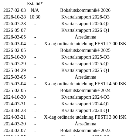
Est. tid*
2027-02-03
N/A
Bokslutskommuniké 2026
2026-10-28
10:30
Kvartalsrapport 2026-Q3
2026-07-28
-
Kvartalsrapport 2026-Q2
2026-05-07
-
Kvartalsrapport 2026-Q1
2026-03-05
-
Årsstämma
2026-03-04
-
X-dag ordinarie utdelning FESTI 7.00 ISK
2026-02-05
-
Bokslutskommuniké 2025
2025-10-30
-
Kvartalsrapport 2025-Q3
2025-07-29
-
Kvartalsrapport 2025-Q2
2025-04-29
-
Kvartalsrapport 2025-Q1
2025-03-05
-
Årsstämma
2025-03-04
-
X-dag ordinarie utdelning FESTI 4.50 ISK
2025-02-05
-
Bokslutskommuniké 2024
2024-10-30
-
Kvartalsrapport 2024-Q3
2024-07-31
-
Kvartalsrapport 2024-Q2
2024-04-23
-
Kvartalsrapport 2024-Q1
2024-03-21
-
X-dag ordinarie utdelning FESTI 3.00 ISK
2024-03-20
-
Årsstämma
2024-02-07
-
Bokslutskommuniké 2023