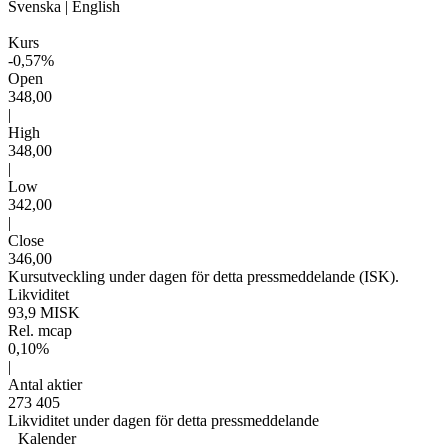
Svenska
|
English
Kurs
-0,57%
Open
348,00
|
High
348,00
|
Low
342,00
|
Close
346,00
Kursutveckling under dagen för detta pressmeddelande (ISK).
Likviditet
93,9 MISK
Rel. mcap
0,10%
|
Antal aktier
273 405
Likviditet under dagen för detta pressmeddelande
Kalender