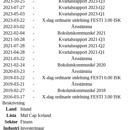
2023-10-25
-
Kvartalsrapport 2023-Q3
2023-07-27
-
Kvartalsrapport 2023-Q2
2023-05-03
-
Kvartalsrapport 2023-Q1
2023-03-22
-
X-dag ordinarie utdelning FESTI 3.00 ISK
2022-03-02
-
Årsstämma
2022-02-04
-
Bokslutskommuniké 2021
2021-10-28
-
Kvartalsrapport 2021-Q3
2021-07-28
-
Kvartalsrapport 2021-Q2
2021-04-28
-
Kvartalsrapport 2021-Q1
2021-03-22
-
Årsstämma
2021-02-24
-
Bokslutskommuniké 2020
2020-03-23
-
Årsstämma
2019-03-22
-
X-dag ordinarie utdelning FESTI 0.00 ISK
2019-03-21
-
Årsstämma
2019-02-27
-
Bokslutskommuniké 2018
2016-03-17
-
X-dag ordinarie utdelning FESTI 3.00 ISK
Beskrivning
Land
Island
Lista
Mid Cap Iceland
Sektor
Finans
Industri
Investeringar