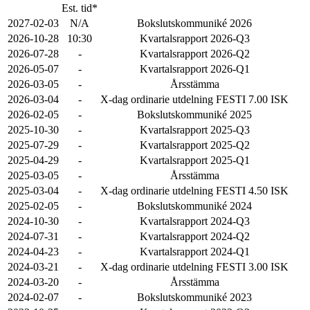
Est. tid*
2027-02-03
N/A
Bokslutskommuniké 2026
2026-10-28
10:30
Kvartalsrapport 2026-Q3
2026-07-28
-
Kvartalsrapport 2026-Q2
2026-05-07
-
Kvartalsrapport 2026-Q1
2026-03-05
-
Årsstämma
2026-03-04
-
X-dag ordinarie utdelning FESTI 7.00 ISK
2026-02-05
-
Bokslutskommuniké 2025
2025-10-30
-
Kvartalsrapport 2025-Q3
2025-07-29
-
Kvartalsrapport 2025-Q2
2025-04-29
-
Kvartalsrapport 2025-Q1
2025-03-05
-
Årsstämma
2025-03-04
-
X-dag ordinarie utdelning FESTI 4.50 ISK
2025-02-05
-
Bokslutskommuniké 2024
2024-10-30
-
Kvartalsrapport 2024-Q3
2024-07-31
-
Kvartalsrapport 2024-Q2
2024-04-23
-
Kvartalsrapport 2024-Q1
2024-03-21
-
X-dag ordinarie utdelning FESTI 3.00 ISK
2024-03-20
-
Årsstämma
2024-02-07
-
Bokslutskommuniké 2023