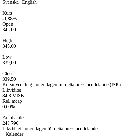
Svenska
|
English
Kurs
-1,88%
Open
345,00
|
High
345,00
|
Low
339,00
|
Close
339,50
Kursutveckling under dagen för detta pressmeddelande (ISK).
Likviditet
84,8 MISK
Rel. mcap
0,09%
|
Antal aktier
248 796
Likviditet under dagen för detta pressmeddelande
Kalender