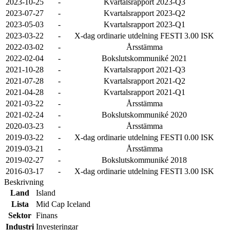
2023-10-25
-
Kvartalsrapport 2023-Q3
2023-07-27
-
Kvartalsrapport 2023-Q2
2023-05-03
-
Kvartalsrapport 2023-Q1
2023-03-22
-
X-dag ordinarie utdelning FESTI 3.00 ISK
2022-03-02
-
Årsstämma
2022-02-04
-
Bokslutskommuniké 2021
2021-10-28
-
Kvartalsrapport 2021-Q3
2021-07-28
-
Kvartalsrapport 2021-Q2
2021-04-28
-
Kvartalsrapport 2021-Q1
2021-03-22
-
Årsstämma
2021-02-24
-
Bokslutskommuniké 2020
2020-03-23
-
Årsstämma
2019-03-22
-
X-dag ordinarie utdelning FESTI 0.00 ISK
2019-03-21
-
Årsstämma
2019-02-27
-
Bokslutskommuniké 2018
2016-03-17
-
X-dag ordinarie utdelning FESTI 3.00 ISK
Beskrivning
Land
Island
Lista
Mid Cap Iceland
Sektor
Finans
Industri
Investeringar