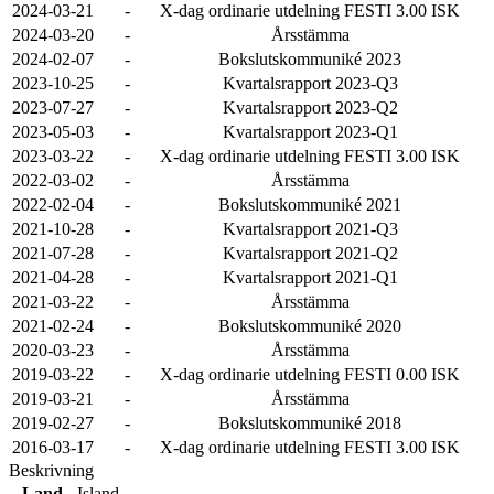
2024-03-21
-
X-dag ordinarie utdelning FESTI 3.00 ISK
2024-03-20
-
Årsstämma
2024-02-07
-
Bokslutskommuniké 2023
2023-10-25
-
Kvartalsrapport 2023-Q3
2023-07-27
-
Kvartalsrapport 2023-Q2
2023-05-03
-
Kvartalsrapport 2023-Q1
2023-03-22
-
X-dag ordinarie utdelning FESTI 3.00 ISK
2022-03-02
-
Årsstämma
2022-02-04
-
Bokslutskommuniké 2021
2021-10-28
-
Kvartalsrapport 2021-Q3
2021-07-28
-
Kvartalsrapport 2021-Q2
2021-04-28
-
Kvartalsrapport 2021-Q1
2021-03-22
-
Årsstämma
2021-02-24
-
Bokslutskommuniké 2020
2020-03-23
-
Årsstämma
2019-03-22
-
X-dag ordinarie utdelning FESTI 0.00 ISK
2019-03-21
-
Årsstämma
2019-02-27
-
Bokslutskommuniké 2018
2016-03-17
-
X-dag ordinarie utdelning FESTI 3.00 ISK
Beskrivning
Land
Island