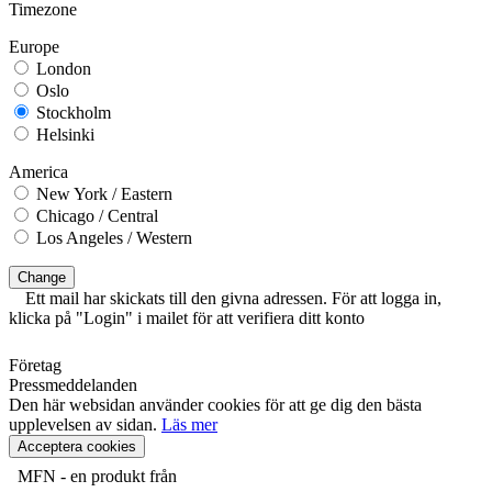
Timezone
Europe
London
Oslo
Stockholm
Helsinki
America
New York / Eastern
Chicago / Central
Los Angeles / Western
Change
Ett mail har skickats till den givna adressen. För att logga in,
klicka på "Login" i mailet för att verifiera ditt konto
Företag
Pressmeddelanden
Den här websidan använder cookies för att ge dig den bästa
upplevelsen av sidan.
Läs mer
Acceptera cookies
MFN - en produkt från