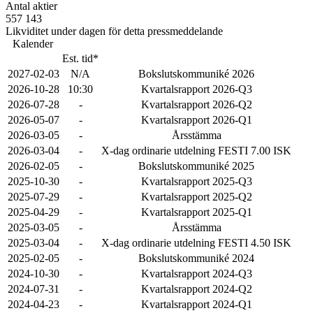
Antal aktier
557 143
Likviditet under dagen för detta pressmeddelande
Kalender
Est. tid*
2027-02-03
N/A
Bokslutskommuniké 2026
2026-10-28
10:30
Kvartalsrapport 2026-Q3
2026-07-28
-
Kvartalsrapport 2026-Q2
2026-05-07
-
Kvartalsrapport 2026-Q1
2026-03-05
-
Årsstämma
2026-03-04
-
X-dag ordinarie utdelning FESTI 7.00 ISK
2026-02-05
-
Bokslutskommuniké 2025
2025-10-30
-
Kvartalsrapport 2025-Q3
2025-07-29
-
Kvartalsrapport 2025-Q2
2025-04-29
-
Kvartalsrapport 2025-Q1
2025-03-05
-
Årsstämma
2025-03-04
-
X-dag ordinarie utdelning FESTI 4.50 ISK
2025-02-05
-
Bokslutskommuniké 2024
2024-10-30
-
Kvartalsrapport 2024-Q3
2024-07-31
-
Kvartalsrapport 2024-Q2
2024-04-23
-
Kvartalsrapport 2024-Q1