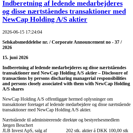
Indberetning af ledende medarbejderes
og disse nærtståendes transaktioner med
NewCap Holding A/S aktier
2026-06-15 17:24:04
Selskabsmeddelelse nr. / Corporate Announcement no - 37 /
2026
15. juni 2026
Indberetning af ledende medarbejderes og disse nærtståendes
transaktioner med NewCap Holding A/S aktier – Disclosure of
transactions by persons discharing managerial responsibilities
and persons closely associated with them with NewCap Holding
A/S shares
NewCap Holding A/S offentliggør hermed oplysninger om
transaktioner foretaget af ledende medarbejdere og disse nærtstående
transaktioner med NewCap Holding A/S aktier.
Nærtstående til administrerende direktør og bestyrelsesmedlem
Jørgen Beuchert
JLB Invest ApS, salg af 202 stk. aktier á DKK 100,00 stk