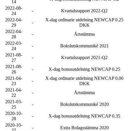
14
2022-08-
-
Kvartalsrapport 2022-Q2
24
2022-04-
X-dag ordinarie utdelning NEWCAP 0.25
-
29
DKK
2022-04-
-
Årsstämma
28
2022-03-
-
Bokslutskommuniké 2021
24
2021-08-
-
Kvartalsrapport 2021-Q2
27
2021-08-
-
X-dag bonusutdelning NEWCAP 0.25
26
2021-04-
X-dag ordinarie utdelning NEWCAP 0.00
-
23
DKK
2021-04-
-
Årsstämma
22
2021-03-
-
Bokslutskommuniké 2020
25
2020-10-
-
X-dag bonusutdelning NEWCAP 0.35
28
2020-10-
-
Extra Bolagsstämma 2020
27