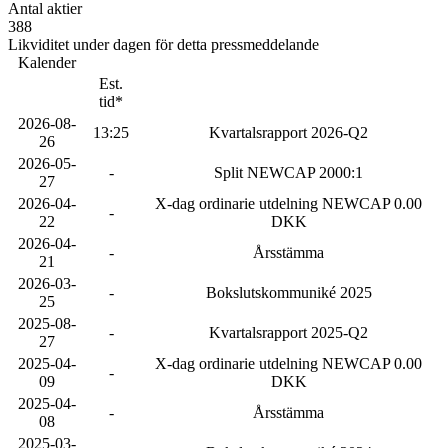
Antal aktier
388
Likviditet under dagen för detta pressmeddelande
Kalender
Est.
tid*
2026-08-
13:25
Kvartalsrapport 2026-Q2
26
2026-05-
-
Split NEWCAP 2000:1
27
2026-04-
X-dag ordinarie utdelning NEWCAP 0.00
-
22
DKK
2026-04-
-
Årsstämma
21
2026-03-
-
Bokslutskommuniké 2025
25
2025-08-
-
Kvartalsrapport 2025-Q2
27
2025-04-
X-dag ordinarie utdelning NEWCAP 0.00
-
09
DKK
2025-04-
-
Årsstämma
08
2025-03-