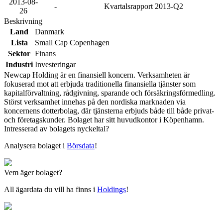
2013-08-
-
Kvartalsrapport 2013-Q2
26
Beskrivning
Land
Danmark
Lista
Small Cap Copenhagen
Sektor
Finans
Industri
Investeringar
Newcap Holding är en finansiell koncern. Verksamheten är
fokuserad mot att erbjuda traditionella finansiella tjänster som
kapitalförvaltning, rådgivning, sparande och försäkringsförmedling.
Störst verksamhet innehas på den nordiska marknaden via
koncernens dotterbolag, där tjänsterna erbjuds både till både privat-
och företagskunder. Bolaget har sitt huvudkontor i Köpenhamn.
Intresserad av bolagets nyckeltal?
Analysera bolaget i
Börsdata
!
Vem äger bolaget?
All ägardata du vill ha finns i
Holdings
!