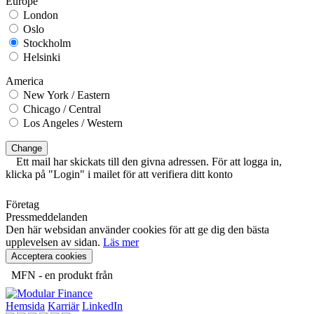
Europe
London
Oslo
Stockholm
Helsinki
America
New York / Eastern
Chicago / Central
Los Angeles / Western
Change
Ett mail har skickats till den givna adressen. För att logga in,
klicka på "Login" i mailet för att verifiera ditt konto
Företag
Pressmeddelanden
Den här websidan använder cookies för att ge dig den bästa
upplevelsen av sidan.
Läs mer
Acceptera cookies
MFN - en produkt från
Hemsida
Karriär
LinkedIn