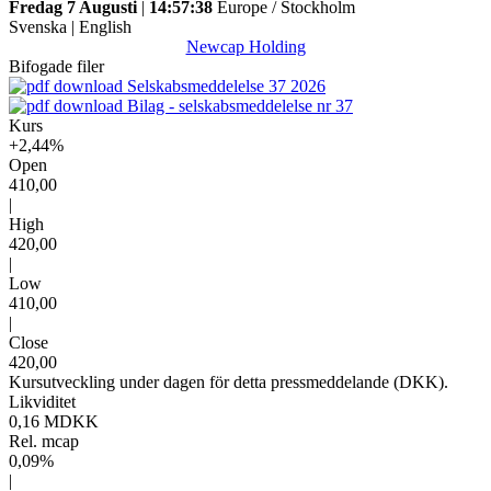
Fredag 7 Augusti
|
14:57:38
Europe / Stockholm
Svenska
|
English
Newcap Holding
Bifogade filer
Selskabsmeddelelse 37 2026
Bilag - selskabsmeddelelse nr 37
Kurs
+2,44%
Open
410,00
|
High
420,00
|
Low
410,00
|
Close
420,00
Kursutveckling under dagen för detta pressmeddelande (DKK).
Likviditet
0,16 MDKK
Rel. mcap
0,09%
|