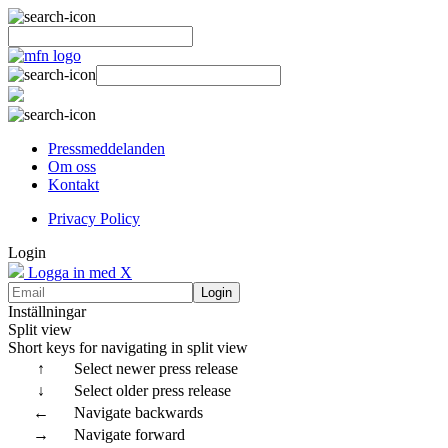
Pressmeddelanden
Om oss
Kontakt
Privacy Policy
Login
Logga in med X
Login
Inställningar
Split view
Short keys for navigating in split view
↑
Select newer press release
↓
Select older press release
←
Navigate backwards
→
Navigate forward