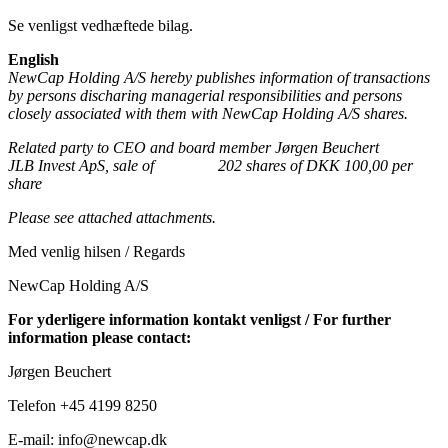
Se venligst vedhæftede bilag.
English
NewCap Holding A/S hereby publishes information
of transactions
by persons discharing managerial responsibilities and persons
closely associated with them
with NewCap Holding A/S shares.
Related party to CEO and board member Jørgen Beuchert
JLB Invest ApS, sale of
202 shares of DKK 100,00 per
share
Please see attached attachments.
Med venlig hilsen / Regards
NewCap Holding A/S
For yderligere information kontakt venligst / For further
information please contact:
Jørgen Beuchert
Telefon +45 4199 8250
E-mail: info@newcap.dk