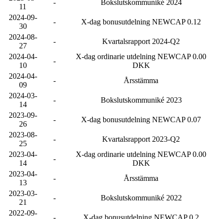
-
Bokslutskommuniké 2024
11
2024-09-
-
X-dag bonusutdelning NEWCAP 0.12
30
2024-08-
-
Kvartalsrapport 2024-Q2
27
2024-04-
X-dag ordinarie utdelning NEWCAP 0.00
-
10
DKK
2024-04-
-
Årsstämma
09
2024-03-
-
Bokslutskommuniké 2023
14
2023-09-
-
X-dag bonusutdelning NEWCAP 0.07
26
2023-08-
-
Kvartalsrapport 2023-Q2
25
2023-04-
X-dag ordinarie utdelning NEWCAP 0.00
-
14
DKK
2023-04-
-
Årsstämma
13
2023-03-
-
Bokslutskommuniké 2022
21
2022-09-
-
X-dag bonusutdelning NEWCAP 0.2