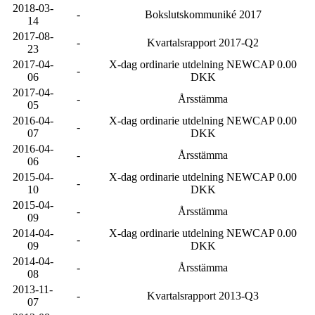
2018-03-
-
Bokslutskommuniké 2017
14
2017-08-
-
Kvartalsrapport 2017-Q2
23
2017-04-
X-dag ordinarie utdelning NEWCAP 0.00
-
06
DKK
2017-04-
-
Årsstämma
05
2016-04-
X-dag ordinarie utdelning NEWCAP 0.00
-
07
DKK
2016-04-
-
Årsstämma
06
2015-04-
X-dag ordinarie utdelning NEWCAP 0.00
-
10
DKK
2015-04-
-
Årsstämma
09
2014-04-
X-dag ordinarie utdelning NEWCAP 0.00
-
09
DKK
2014-04-
-
Årsstämma
08
2013-11-
-
Kvartalsrapport 2013-Q3
07