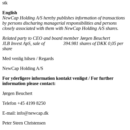
stk
English
NewCap Holding A/S hereby publishes information
of transactions
by persons discharing managerial responsibilities and persons
closely associated with them
with NewCap Holding A/S shares.
Related party to CEO and board member Jørgen Beuchert
JLB Invest ApS, sale of
394.981 shares of DKK 0,05 per
share
Med venlig hilsen / Regards
NewCap Holding A/S
For yderligere information kontakt venligst / For further
information please contact:
Jørgen Beuchert
Telefon +45 4199 8250
E-mail: info@newcap.dk
Peter Steen Christensen