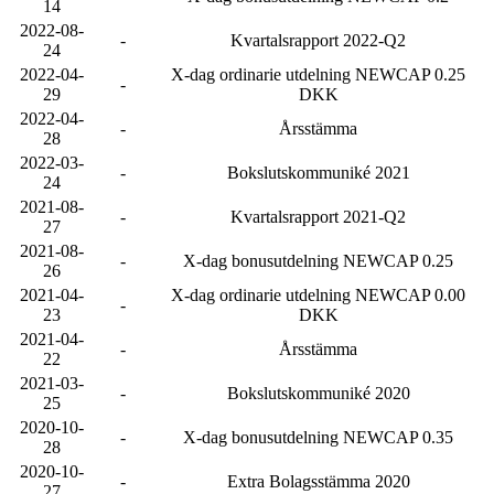
14
2022-08-
-
Kvartalsrapport 2022-Q2
24
2022-04-
X-dag ordinarie utdelning NEWCAP 0.25
-
29
DKK
2022-04-
-
Årsstämma
28
2022-03-
-
Bokslutskommuniké 2021
24
2021-08-
-
Kvartalsrapport 2021-Q2
27
2021-08-
-
X-dag bonusutdelning NEWCAP 0.25
26
2021-04-
X-dag ordinarie utdelning NEWCAP 0.00
-
23
DKK
2021-04-
-
Årsstämma
22
2021-03-
-
Bokslutskommuniké 2020
25
2020-10-
-
X-dag bonusutdelning NEWCAP 0.35
28
2020-10-
-
Extra Bolagsstämma 2020
27