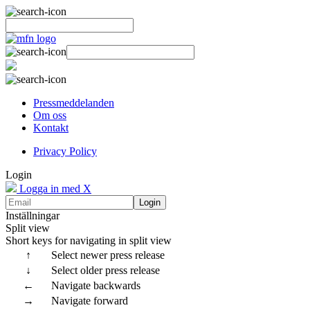
Pressmeddelanden
Om oss
Kontakt
Privacy Policy
Login
Logga in med X
Login
Inställningar
Split view
Short keys for navigating in split view
↑
Select newer press release
↓
Select older press release
←
Navigate backwards
→
Navigate forward