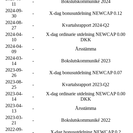
-
Bokslutskommuniké 2024
11
2024-09-
-
X-dag bonusutdelning NEWCAP 0.12
30
2024-08-
-
Kvartalsrapport 2024-Q2
27
2024-04-
X-dag ordinarie utdelning NEWCAP 0.00
-
10
DKK
2024-04-
-
Årsstämma
09
2024-03-
-
Bokslutskommuniké 2023
14
2023-09-
-
X-dag bonusutdelning NEWCAP 0.07
26
2023-08-
-
Kvartalsrapport 2023-Q2
25
2023-04-
X-dag ordinarie utdelning NEWCAP 0.00
-
14
DKK
2023-04-
-
Årsstämma
13
2023-03-
-
Bokslutskommuniké 2022
21
2022-09-
-
X-dag bonusutdelning NEWCAP 0.2