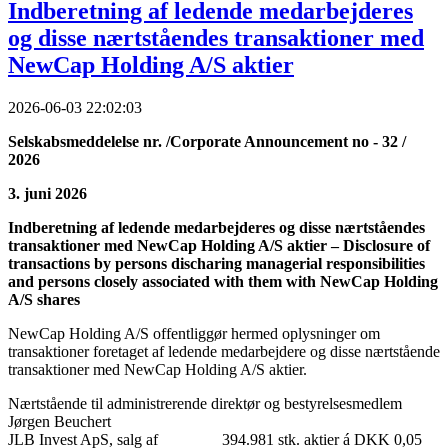
Indberetning af ledende medarbejderes
og disse nærtståendes transaktioner med
NewCap Holding A/S aktier
2026-06-03 22:02:03
Selskabsmeddelelse nr. /Corporate Announcement no - 32 /
2026
3. juni 2026
Indberetning af ledende medarbejderes og disse nærtståendes
transaktioner med NewCap Holding A/S aktier – Disclosure of
transactions by persons discharing managerial responsibilities
and persons closely associated with them with NewCap Holding
A/S shares
NewCap Holding A/S offentliggør hermed oplysninger om
transaktioner foretaget af ledende medarbejdere og disse nærtstående
transaktioner med NewCap Holding A/S aktier.
Nærtstående til administrerende direktør og bestyrelsesmedlem
Jørgen Beuchert
JLB Invest ApS, salg af 394.981 stk. aktier á DKK 0,05