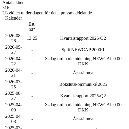
Antal aktier
316
Likviditet under dagen för detta pressmeddelande
Kalender
Est.
tid*
2026-08-
13:25
Kvartalsrapport 2026-Q2
26
2026-05-
-
Split NEWCAP 2000:1
27
2026-04-
X-dag ordinarie utdelning NEWCAP 0.00
-
22
DKK
2026-04-
-
Årsstämma
21
2026-03-
-
Bokslutskommuniké 2025
25
2025-08-
-
Kvartalsrapport 2025-Q2
27
2025-04-
X-dag ordinarie utdelning NEWCAP 0.00
-
09
DKK
2025-04-
-
Årsstämma
08
2025-03-