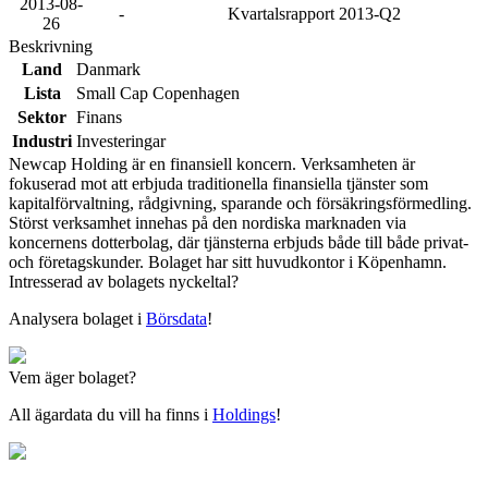
2013-08-
-
Kvartalsrapport 2013-Q2
26
Beskrivning
Land
Danmark
Lista
Small Cap Copenhagen
Sektor
Finans
Industri
Investeringar
Newcap Holding är en finansiell koncern. Verksamheten är
fokuserad mot att erbjuda traditionella finansiella tjänster som
kapitalförvaltning, rådgivning, sparande och försäkringsförmedling.
Störst verksamhet innehas på den nordiska marknaden via
koncernens dotterbolag, där tjänsterna erbjuds både till både privat-
och företagskunder. Bolaget har sitt huvudkontor i Köpenhamn.
Intresserad av bolagets nyckeltal?
Analysera bolaget i
Börsdata
!
Vem äger bolaget?
All ägardata du vill ha finns i
Holdings
!