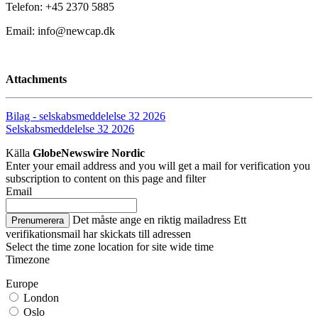
Telefon: +45 2370 5885
Email: info@newcap.dk
Attachments
Bilag - selskabsmeddelelse 32 2026
Selskabsmeddelelse 32 2026
Källa
GlobeNewswire Nordic
Enter your email address and you will get a mail for verification you
subscription to content on this page and filter
Email
Det måste ange en riktig mailadress
Ett
Prenumerera
verifikationsmail har skickats till adressen
Select the time zone location for site wide time
Timezone
Europe
London
Oslo