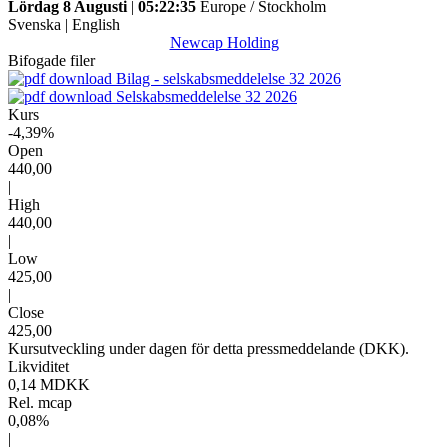
Lördag 8 Augusti
|
05:22:35
Europe / Stockholm
Svenska
|
English
Newcap Holding
Bifogade filer
Bilag - selskabsmeddelelse 32 2026
Selskabsmeddelelse 32 2026
Kurs
-4,39%
Open
440,00
|
High
440,00
|
Low
425,00
|
Close
425,00
Kursutveckling under dagen för detta pressmeddelande (DKK).
Likviditet
0,14 MDKK
Rel. mcap
0,08%
|