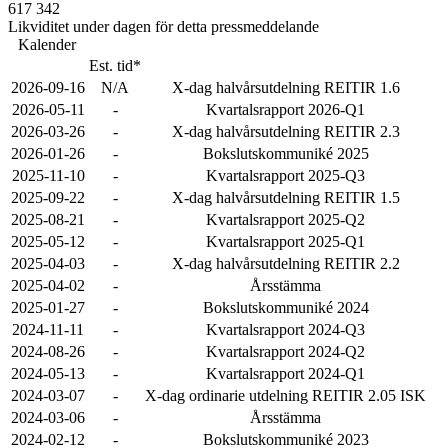
617 342
Likviditet under dagen för detta pressmeddelande
Kalender
Est. tid*
2026-09-16
N/A
X-dag halvårsutdelning REITIR 1.6
2026-05-11
-
Kvartalsrapport 2026-Q1
2026-03-26
-
X-dag halvårsutdelning REITIR 2.3
2026-01-26
-
Bokslutskommuniké 2025
2025-11-10
-
Kvartalsrapport 2025-Q3
2025-09-22
-
X-dag halvårsutdelning REITIR 1.5
2025-08-21
-
Kvartalsrapport 2025-Q2
2025-05-12
-
Kvartalsrapport 2025-Q1
2025-04-03
-
X-dag halvårsutdelning REITIR 2.2
2025-04-02
-
Årsstämma
2025-01-27
-
Bokslutskommuniké 2024
2024-11-11
-
Kvartalsrapport 2024-Q3
2024-08-26
-
Kvartalsrapport 2024-Q2
2024-05-13
-
Kvartalsrapport 2024-Q1
2024-03-07
-
X-dag ordinarie utdelning REITIR 2.05 ISK
2024-03-06
-
Årsstämma
2024-02-12
-
Bokslutskommuniké 2023