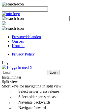
Pressmeddelanden
Om oss
Kontakt
Privacy Policy
Login
Logga in med X
Login
Inställningar
Split view
Short keys for navigating in split view
↑
Select newer press release
↓
Select older press release
←
Navigate backwards
→
Navigate forward