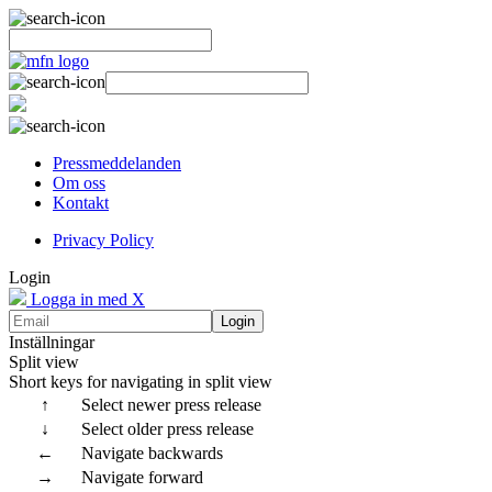
Pressmeddelanden
Om oss
Kontakt
Privacy Policy
Login
Logga in med X
Login
Inställningar
Split view
Short keys for navigating in split view
↑
Select newer press release
↓
Select older press release
←
Navigate backwards
→
Navigate forward