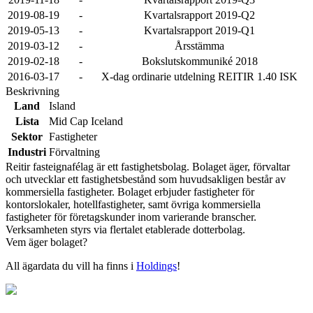
2019-08-19
-
Kvartalsrapport 2019-Q2
2019-05-13
-
Kvartalsrapport 2019-Q1
2019-03-12
-
Årsstämma
2019-02-18
-
Bokslutskommuniké 2018
2016-03-17
-
X-dag ordinarie utdelning REITIR 1.40 ISK
Beskrivning
Land
Island
Lista
Mid Cap Iceland
Sektor
Fastigheter
Industri
Förvaltning
Reitir fasteignafélag är ett fastighetsbolag. Bolaget äger, förvaltar
och utvecklar ett fastighetsbestånd som huvudsakligen består av
kommersiella fastigheter. Bolaget erbjuder fastigheter för
kontorslokaler, hotellfastigheter, samt övriga kommersiella
fastigheter för företagskunder inom varierande branscher.
Verksamheten styrs via flertalet etablerade dotterbolag.
Vem äger bolaget?
All ägardata du vill ha finns i
Holdings
!