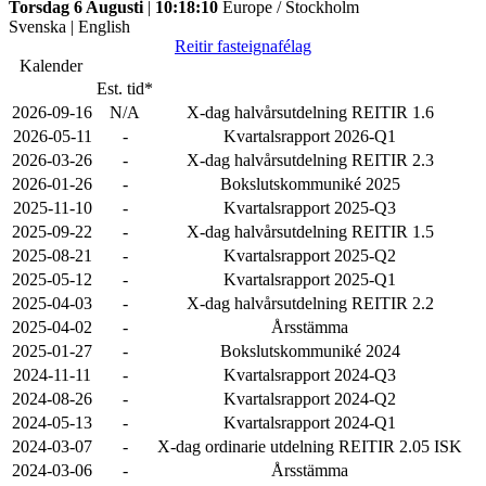
Torsdag 6 Augusti
|
10:18:10
Europe / Stockholm
Svenska
|
English
Reitir fasteignafélag
Kalender
Est. tid*
2026-09-16
N/A
X-dag halvårsutdelning REITIR 1.6
2026-05-11
-
Kvartalsrapport 2026-Q1
2026-03-26
-
X-dag halvårsutdelning REITIR 2.3
2026-01-26
-
Bokslutskommuniké 2025
2025-11-10
-
Kvartalsrapport 2025-Q3
2025-09-22
-
X-dag halvårsutdelning REITIR 1.5
2025-08-21
-
Kvartalsrapport 2025-Q2
2025-05-12
-
Kvartalsrapport 2025-Q1
2025-04-03
-
X-dag halvårsutdelning REITIR 2.2
2025-04-02
-
Årsstämma
2025-01-27
-
Bokslutskommuniké 2024
2024-11-11
-
Kvartalsrapport 2024-Q3
2024-08-26
-
Kvartalsrapport 2024-Q2
2024-05-13
-
Kvartalsrapport 2024-Q1
2024-03-07
-
X-dag ordinarie utdelning REITIR 2.05 ISK
2024-03-06
-
Årsstämma