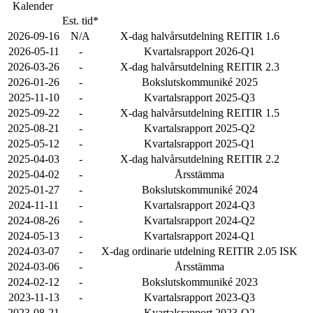
Kalender
Est. tid*
2026-09-16
N/A
X-dag halvårsutdelning REITIR 1.6
2026-05-11
-
Kvartalsrapport 2026-Q1
2026-03-26
-
X-dag halvårsutdelning REITIR 2.3
2026-01-26
-
Bokslutskommuniké 2025
2025-11-10
-
Kvartalsrapport 2025-Q3
2025-09-22
-
X-dag halvårsutdelning REITIR 1.5
2025-08-21
-
Kvartalsrapport 2025-Q2
2025-05-12
-
Kvartalsrapport 2025-Q1
2025-04-03
-
X-dag halvårsutdelning REITIR 2.2
2025-04-02
-
Årsstämma
2025-01-27
-
Bokslutskommuniké 2024
2024-11-11
-
Kvartalsrapport 2024-Q3
2024-08-26
-
Kvartalsrapport 2024-Q2
2024-05-13
-
Kvartalsrapport 2024-Q1
2024-03-07
-
X-dag ordinarie utdelning REITIR 2.05 ISK
2024-03-06
-
Årsstämma
2024-02-12
-
Bokslutskommuniké 2023
2023-11-13
-
Kvartalsrapport 2023-Q3
2023-08-21
-
Kvartalsrapport 2023-Q2