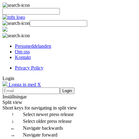
Pressmeddelanden
Om oss
Kontakt
Privacy Policy
Login
Logga in med X
Login
Inställningar
Split view
Short keys for navigating in split view
↑
Select newer press release
↓
Select older press release
←
Navigate backwards
→
Navigate forward