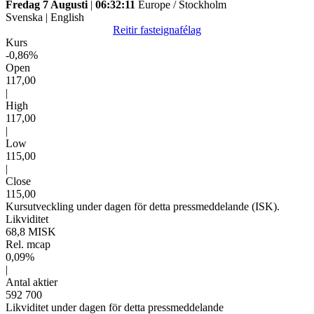
Fredag 7 Augusti
|
06:32:11
Europe / Stockholm
Svenska
|
English
Reitir fasteignafélag
Kurs
-0,86%
Open
117,00
|
High
117,00
|
Low
115,00
|
Close
115,00
Kursutveckling under dagen för detta pressmeddelande (ISK).
Likviditet
68,8 MISK
Rel. mcap
0,09%
|
Antal aktier
592 700
Likviditet under dagen för detta pressmeddelande