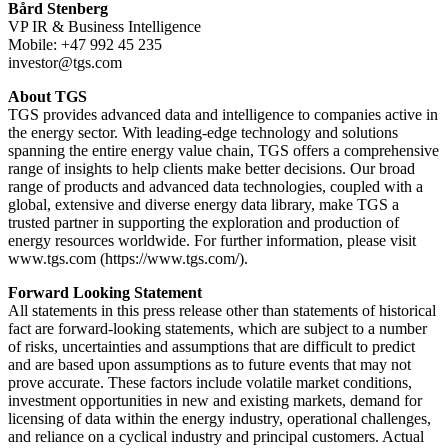
Bård Stenberg
VP IR & Business Intelligence
Mobile: +47 992 45 235
investor@tgs.com
About TGS
TGS provides advanced data and intelligence to companies active in
the energy sector. With leading-edge technology and solutions
spanning the entire energy value chain, TGS offers a comprehensive
range of insights to help clients make better decisions. Our broad
range of products and advanced data technologies, coupled with a
global, extensive and diverse energy data library, make TGS a
trusted partner in supporting the exploration and production of
energy resources worldwide. For further information, please visit
www.tgs.com (https://www.tgs.com/).
Forward Looking Statement
All statements in this press release other than statements of historical
fact are forward-looking statements, which are subject to a number
of risks, uncertainties and assumptions that are difficult to predict
and are based upon assumptions as to future events that may not
prove accurate. These factors include volatile market conditions,
investment opportunities in new and existing markets, demand for
licensing of data within the energy industry, operational challenges,
and reliance on a cyclical industry and principal customers. Actual