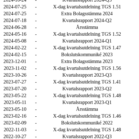
2024-07-25
-
X-dag kvartalsutdelning TGS 1.51
2024-07-25
-
Extra Bolagsstämma 2024
2024-07-18
-
Kvartalsrapport 2024-Q2
2024-06-28
-
Årsstämma
2024-05-16
-
X-dag kvartalsutdelning TGS 1.52
2024-05-08
-
Kvartalsrapport 2024-Q1
2024-02-22
-
X-dag kvartalsutdelning TGS 1.47
2024-02-15
-
Bokslutskommuniké 2023
2023-12-01
-
Extra Bolagsstämma 2023
2023-11-02
-
X-dag kvartalsutdelning TGS 1.56
2023-10-26
-
Kvartalsrapport 2023-Q3
2023-07-27
-
X-dag kvartalsutdelning TGS 1.41
2023-07-20
-
Kvartalsrapport 2023-Q2
2023-05-22
-
X-dag kvartalsutdelning TGS 1.48
2023-05-11
-
Kvartalsrapport 2023-Q1
2023-05-10
-
Årsstämma
2023-02-16
-
X-dag kvartalsutdelning TGS 1.46
2023-02-09
-
Bokslutskommuniké 2022
2022-11-03
-
X-dag kvartalsutdelning TGS 1.48
2022-10-27
-
Kvartalsrapport 2022-Q3