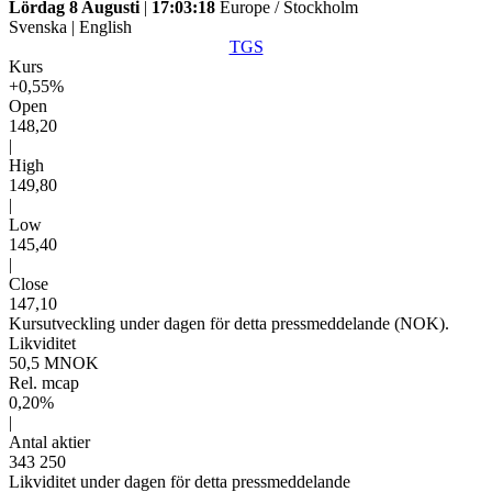
Lördag 8 Augusti
|
17:03:18
Europe / Stockholm
Svenska
|
English
TGS
Kurs
+0,55%
Open
148,20
|
High
149,80
|
Low
145,40
|
Close
147,10
Kursutveckling under dagen för detta pressmeddelande (NOK).
Likviditet
50,5 MNOK
Rel. mcap
0,20%
|
Antal aktier
343 250
Likviditet under dagen för detta pressmeddelande