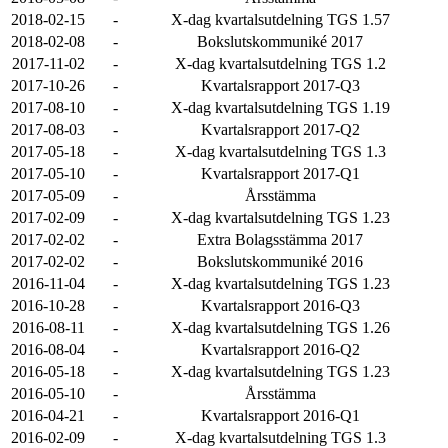
2018-02-15
-
X-dag kvartalsutdelning TGS 1.57
2018-02-08
-
Bokslutskommuniké 2017
2017-11-02
-
X-dag kvartalsutdelning TGS 1.2
2017-10-26
-
Kvartalsrapport 2017-Q3
2017-08-10
-
X-dag kvartalsutdelning TGS 1.19
2017-08-03
-
Kvartalsrapport 2017-Q2
2017-05-18
-
X-dag kvartalsutdelning TGS 1.3
2017-05-10
-
Kvartalsrapport 2017-Q1
2017-05-09
-
Årsstämma
2017-02-09
-
X-dag kvartalsutdelning TGS 1.23
2017-02-02
-
Extra Bolagsstämma 2017
2017-02-02
-
Bokslutskommuniké 2016
2016-11-04
-
X-dag kvartalsutdelning TGS 1.23
2016-10-28
-
Kvartalsrapport 2016-Q3
2016-08-11
-
X-dag kvartalsutdelning TGS 1.26
2016-08-04
-
Kvartalsrapport 2016-Q2
2016-05-18
-
X-dag kvartalsutdelning TGS 1.23
2016-05-10
-
Årsstämma
2016-04-21
-
Kvartalsrapport 2016-Q1
2016-02-09
-
X-dag kvartalsutdelning TGS 1.3