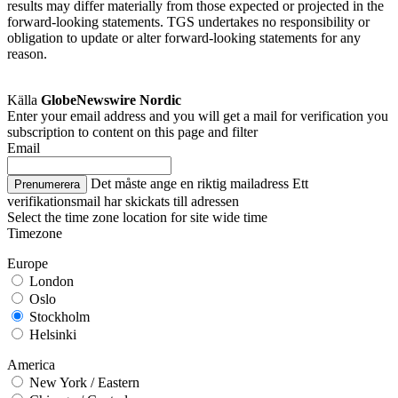
results may differ materially from those expected or projected in the
forward-looking statements. TGS undertakes no responsibility or
obligation to update or alter forward-looking statements for any
reason.
Källa
GlobeNewswire Nordic
Enter your email address and you will get a mail for verification you
subscription to content on this page and filter
Email
Det måste ange en riktig mailadress
Ett
Prenumerera
verifikationsmail har skickats till adressen
Select the time zone location for site wide time
Timezone
Europe
London
Oslo
Stockholm
Helsinki
America
New York / Eastern