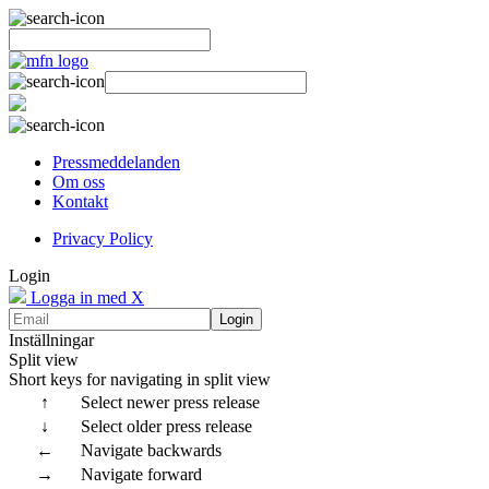
Pressmeddelanden
Om oss
Kontakt
Privacy Policy
Login
Logga in med X
Login
Inställningar
Split view
Short keys for navigating in split view
↑
Select newer press release
↓
Select older press release
←
Navigate backwards
→
Navigate forward