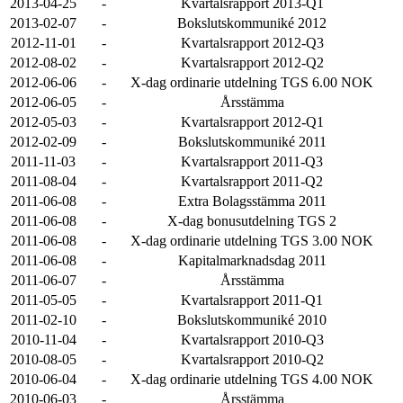
2013-04-25
-
Kvartalsrapport 2013-Q1
2013-02-07
-
Bokslutskommuniké 2012
2012-11-01
-
Kvartalsrapport 2012-Q3
2012-08-02
-
Kvartalsrapport 2012-Q2
2012-06-06
-
X-dag ordinarie utdelning TGS 6.00 NOK
2012-06-05
-
Årsstämma
2012-05-03
-
Kvartalsrapport 2012-Q1
2012-02-09
-
Bokslutskommuniké 2011
2011-11-03
-
Kvartalsrapport 2011-Q3
2011-08-04
-
Kvartalsrapport 2011-Q2
2011-06-08
-
Extra Bolagsstämma 2011
2011-06-08
-
X-dag bonusutdelning TGS 2
2011-06-08
-
X-dag ordinarie utdelning TGS 3.00 NOK
2011-06-08
-
Kapitalmarknadsdag 2011
2011-06-07
-
Årsstämma
2011-05-05
-
Kvartalsrapport 2011-Q1
2011-02-10
-
Bokslutskommuniké 2010
2010-11-04
-
Kvartalsrapport 2010-Q3
2010-08-05
-
Kvartalsrapport 2010-Q2
2010-06-04
-
X-dag ordinarie utdelning TGS 4.00 NOK
2010-06-03
-
Årsstämma