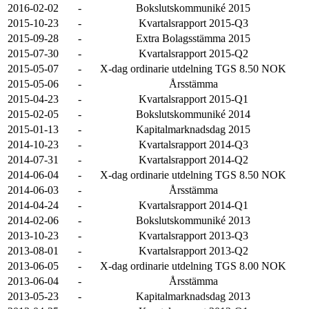
2016-02-02
-
Bokslutskommuniké 2015
2015-10-23
-
Kvartalsrapport 2015-Q3
2015-09-28
-
Extra Bolagsstämma 2015
2015-07-30
-
Kvartalsrapport 2015-Q2
2015-05-07
-
X-dag ordinarie utdelning TGS 8.50 NOK
2015-05-06
-
Årsstämma
2015-04-23
-
Kvartalsrapport 2015-Q1
2015-02-05
-
Bokslutskommuniké 2014
2015-01-13
-
Kapitalmarknadsdag 2015
2014-10-23
-
Kvartalsrapport 2014-Q3
2014-07-31
-
Kvartalsrapport 2014-Q2
2014-06-04
-
X-dag ordinarie utdelning TGS 8.50 NOK
2014-06-03
-
Årsstämma
2014-04-24
-
Kvartalsrapport 2014-Q1
2014-02-06
-
Bokslutskommuniké 2013
2013-10-23
-
Kvartalsrapport 2013-Q3
2013-08-01
-
Kvartalsrapport 2013-Q2
2013-06-05
-
X-dag ordinarie utdelning TGS 8.00 NOK
2013-06-04
-
Årsstämma
2013-05-23
-
Kapitalmarknadsdag 2013