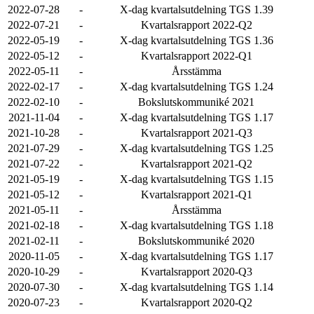
2022-07-28
-
X-dag kvartalsutdelning TGS 1.39
2022-07-21
-
Kvartalsrapport 2022-Q2
2022-05-19
-
X-dag kvartalsutdelning TGS 1.36
2022-05-12
-
Kvartalsrapport 2022-Q1
2022-05-11
-
Årsstämma
2022-02-17
-
X-dag kvartalsutdelning TGS 1.24
2022-02-10
-
Bokslutskommuniké 2021
2021-11-04
-
X-dag kvartalsutdelning TGS 1.17
2021-10-28
-
Kvartalsrapport 2021-Q3
2021-07-29
-
X-dag kvartalsutdelning TGS 1.25
2021-07-22
-
Kvartalsrapport 2021-Q2
2021-05-19
-
X-dag kvartalsutdelning TGS 1.15
2021-05-12
-
Kvartalsrapport 2021-Q1
2021-05-11
-
Årsstämma
2021-02-18
-
X-dag kvartalsutdelning TGS 1.18
2021-02-11
-
Bokslutskommuniké 2020
2020-11-05
-
X-dag kvartalsutdelning TGS 1.17
2020-10-29
-
Kvartalsrapport 2020-Q3
2020-07-30
-
X-dag kvartalsutdelning TGS 1.14
2020-07-23
-
Kvartalsrapport 2020-Q2