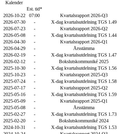
Kalender
Est. tid*
2026-10-22
07:00
Kvartalsrapport 2026-Q3
2026-07-30
-
X-dag kvartalsutdelning TGS 1.49
2026-07-23
-
Kvartalsrapport 2026-Q2
2026-05-08
-
X-dag kvartalsutdelning TGS 1.44
2026-04-30
-
Kvartalsrapport 2026-Q1
2026-04-29
-
Årsstämma
2026-02-19
-
X-dag kvartalsutdelning TGS 1.47
2026-02-12
-
Bokslutskommuniké 2025
2025-10-30
-
X-dag kvartalsutdelning TGS 1.56
2025-10-23
-
Kvartalsrapport 2025-Q3
2025-07-24
-
X-dag kvartalsutdelning TGS 1.58
2025-07-17
-
Kvartalsrapport 2025-Q2
2025-05-16
-
X-dag kvartalsutdelning TGS 1.59
2025-05-09
-
Kvartalsrapport 2025-Q1
2025-05-08
-
Årsstämma
2025-02-27
-
X-dag kvartalsutdelning TGS 1.73
2025-02-20
-
Bokslutskommuniké 2024
2024-10-31
-
X-dag kvartalsutdelning TGS 1.53
2024-10-24
-
Kvartalsrapport 2024-Q3