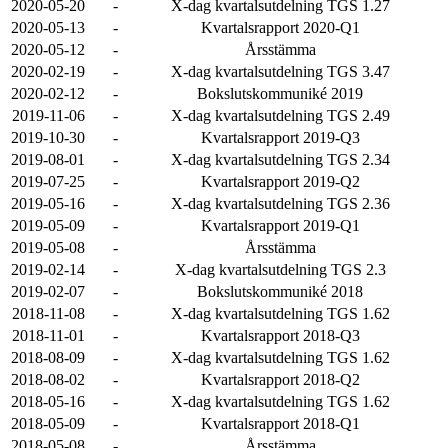
2020-05-20
-
X-dag kvartalsutdelning TGS 1.27
2020-05-13
-
Kvartalsrapport 2020-Q1
2020-05-12
-
Årsstämma
2020-02-19
-
X-dag kvartalsutdelning TGS 3.47
2020-02-12
-
Bokslutskommuniké 2019
2019-11-06
-
X-dag kvartalsutdelning TGS 2.49
2019-10-30
-
Kvartalsrapport 2019-Q3
2019-08-01
-
X-dag kvartalsutdelning TGS 2.34
2019-07-25
-
Kvartalsrapport 2019-Q2
2019-05-16
-
X-dag kvartalsutdelning TGS 2.36
2019-05-09
-
Kvartalsrapport 2019-Q1
2019-05-08
-
Årsstämma
2019-02-14
-
X-dag kvartalsutdelning TGS 2.3
2019-02-07
-
Bokslutskommuniké 2018
2018-11-08
-
X-dag kvartalsutdelning TGS 1.62
2018-11-01
-
Kvartalsrapport 2018-Q3
2018-08-09
-
X-dag kvartalsutdelning TGS 1.62
2018-08-02
-
Kvartalsrapport 2018-Q2
2018-05-16
-
X-dag kvartalsutdelning TGS 1.62
2018-05-09
-
Kvartalsrapport 2018-Q1
2018-05-08
-
Årsstämma