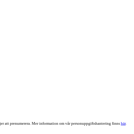
er att prenumerera. Mer information om vår personuppgiftshantering finns
här
.