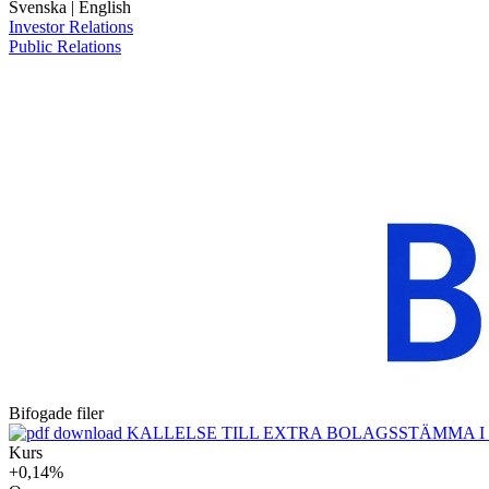
Svenska
|
English
Investor Relations
Public Relations
Bifogade filer
KALLELSE TILL EXTRA BOLAGSSTÄMMA I 
Kurs
+0,14%