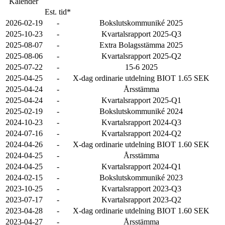
Kalender
Est. tid*
2026-02-19
-
Bokslutskommuniké 2025
2025-10-23
-
Kvartalsrapport 2025-Q3
2025-08-07
-
Extra Bolagsstämma 2025
2025-08-06
-
Kvartalsrapport 2025-Q2
2025-07-22
-
15-6 2025
2025-04-25
-
X-dag ordinarie utdelning BIOT 1.65 SEK
2025-04-24
-
Årsstämma
2025-04-24
-
Kvartalsrapport 2025-Q1
2025-02-19
-
Bokslutskommuniké 2024
2024-10-23
-
Kvartalsrapport 2024-Q3
2024-07-16
-
Kvartalsrapport 2024-Q2
2024-04-26
-
X-dag ordinarie utdelning BIOT 1.60 SEK
2024-04-25
-
Årsstämma
2024-04-25
-
Kvartalsrapport 2024-Q1
2024-02-15
-
Bokslutskommuniké 2023
2023-10-25
-
Kvartalsrapport 2023-Q3
2023-07-17
-
Kvartalsrapport 2023-Q2
2023-04-28
-
X-dag ordinarie utdelning BIOT 1.60 SEK
2023-04-27
-
Årsstämma