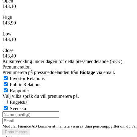
Open
143,10
|
High
143,90
|
Low
143,10
|
Close
143,40
Kursutveckling under dagen för detta pressmeddelande (SEK).
Prenumeration
Prenumerera på pressmeddelanden från
Biotage
via email.
Investor Relations
Public Relations
Rapporter
Välj vilka språk du vill prenumerera på.
Engelska
Svenska
Modular Finance AB kommer att hantera vissa av dina personuppgifter om du välj
Prenumerera