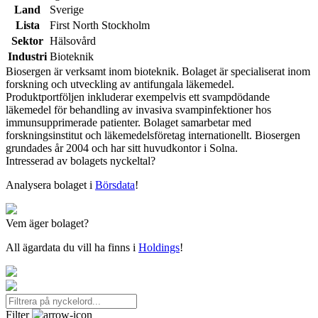
Land
Sverige
Lista
First North Stockholm
Sektor
Hälsovård
Industri
Bioteknik
Biosergen är verksamt inom bioteknik. Bolaget är specialiserat inom
forskning och utveckling av antifungala läkemedel.
Produktportföljen inkluderar exempelvis ett svampdödande
läkemedel för behandling av invasiva svampinfektioner hos
immunsupprimerade patienter. Bolaget samarbetar med
forskningsinstitut och läkemedelsföretag internationellt. Biosergen
grundades år 2004 och har sitt huvudkontor i Solna.
Intresserad av bolagets nyckeltal?
Analysera bolaget i
Börsdata
!
Vem äger bolaget?
All ägardata du vill ha finns i
Holdings
!
Filter