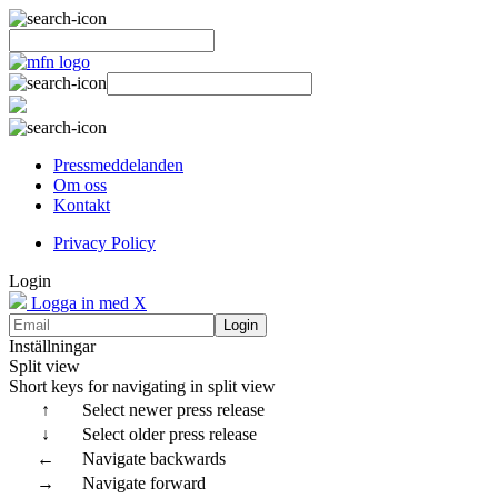
Pressmeddelanden
Om oss
Kontakt
Privacy Policy
Login
Logga in med X
Login
Inställningar
Split view
Short keys for navigating in split view
↑
Select newer press release
↓
Select older press release
←
Navigate backwards
→
Navigate forward