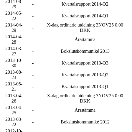
2014-08-
-
Kvartalsrapport 2014-Q2
29
2014-05-
-
Kvartalsrapport 2014-Q1
22
2014-04-
X-dag ordinarie utdelning 3NOV25 0.00
-
29
DKK
2014-04-
-
Årsstämma
28
2014-03-
-
Bokslutskommuniké 2013
27
2013-10-
-
Kvartalsrapport 2013-Q3
30
2013-08-
-
Kvartalsrapport 2013-Q2
23
2013-05-
-
Kvartalsrapport 2013-Q1
21
2013-04-
X-dag ordinarie utdelning 3NOV25 0.00
-
26
DKK
2013-04-
-
Årsstämma
25
2013-03-
-
Bokslutskommuniké 2012
22
2012-10-