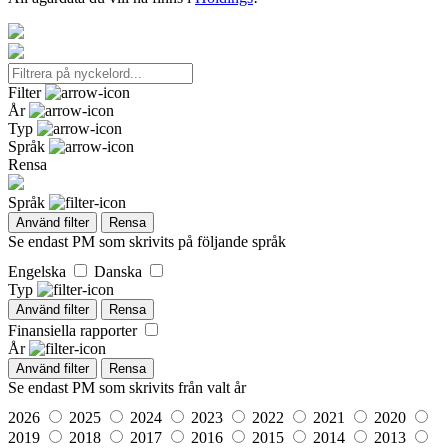
Filter
År
Typ
Språk
Rensa
Språk
Använd filter
Rensa
Se endast PM som skrivits på följande språk
Engelska
Danska
Typ
Använd filter
Rensa
Finansiella rapporter
År
Använd filter
Rensa
Se endast PM som skrivits från valt år
2026
2025
2024
2023
2022
2021
2020
2019
2018
2017
2016
2015
2014
2013