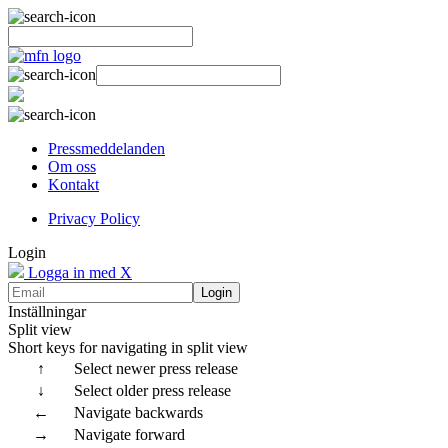
Pressmeddelanden
Om oss
Kontakt
Privacy Policy
Login
Logga in med X
Login
Inställningar
Split view
Short keys for navigating in split view
↑
Select newer press release
↓
Select older press release
←
Navigate backwards
→
Navigate forward