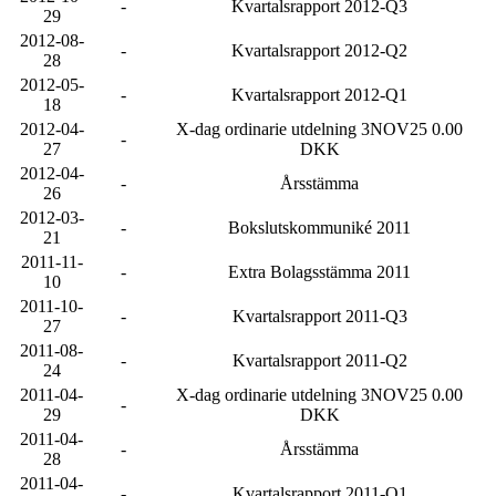
-
Kvartalsrapport 2012-Q3
29
2012-08-
-
Kvartalsrapport 2012-Q2
28
2012-05-
-
Kvartalsrapport 2012-Q1
18
2012-04-
X-dag ordinarie utdelning 3NOV25 0.00
-
27
DKK
2012-04-
-
Årsstämma
26
2012-03-
-
Bokslutskommuniké 2011
21
2011-11-
-
Extra Bolagsstämma 2011
10
2011-10-
-
Kvartalsrapport 2011-Q3
27
2011-08-
-
Kvartalsrapport 2011-Q2
24
2011-04-
X-dag ordinarie utdelning 3NOV25 0.00
-
29
DKK
2011-04-
-
Årsstämma
28
2011-04-
-
Kvartalsrapport 2011-Q1