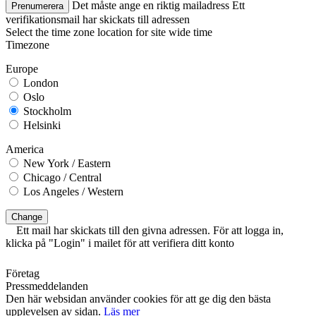
Det måste ange en riktig mailadress
Ett
Prenumerera
verifikationsmail har skickats till adressen
Select the time zone location for site wide time
Timezone
Europe
London
Oslo
Stockholm
Helsinki
America
New York / Eastern
Chicago / Central
Los Angeles / Western
Change
Ett mail har skickats till den givna adressen. För att logga in,
klicka på "Login" i mailet för att verifiera ditt konto
Företag
Pressmeddelanden
Den här websidan använder cookies för att ge dig den bästa
upplevelsen av sidan.
Läs mer