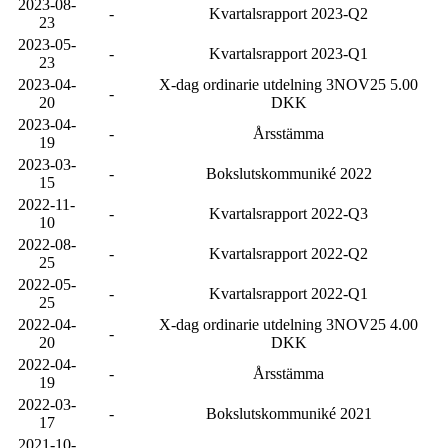
2023-08-
-
Kvartalsrapport 2023-Q2
23
2023-05-
-
Kvartalsrapport 2023-Q1
23
2023-04-
X-dag ordinarie utdelning 3NOV25 5.00
-
20
DKK
2023-04-
-
Årsstämma
19
2023-03-
-
Bokslutskommuniké 2022
15
2022-11-
-
Kvartalsrapport 2022-Q3
10
2022-08-
-
Kvartalsrapport 2022-Q2
25
2022-05-
-
Kvartalsrapport 2022-Q1
25
2022-04-
X-dag ordinarie utdelning 3NOV25 4.00
-
20
DKK
2022-04-
-
Årsstämma
19
2022-03-
-
Bokslutskommuniké 2021
17
2021-10-