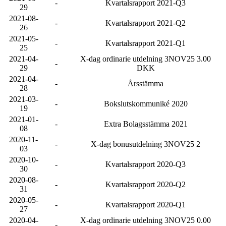
-
Kvartalsrapport 2021-Q3
29
2021-08-
-
Kvartalsrapport 2021-Q2
26
2021-05-
-
Kvartalsrapport 2021-Q1
25
2021-04-
X-dag ordinarie utdelning 3NOV25 3.00
-
29
DKK
2021-04-
-
Årsstämma
28
2021-03-
-
Bokslutskommuniké 2020
19
2021-01-
-
Extra Bolagsstämma 2021
08
2020-11-
-
X-dag bonusutdelning 3NOV25 2
03
2020-10-
-
Kvartalsrapport 2020-Q3
30
2020-08-
-
Kvartalsrapport 2020-Q2
31
2020-05-
-
Kvartalsrapport 2020-Q1
27
2020-04-
X-dag ordinarie utdelning 3NOV25 0.00
-