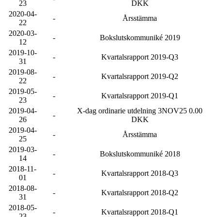
23
DKK
2020-04-
-
Årsstämma
22
2020-03-
-
Bokslutskommuniké 2019
12
2019-10-
-
Kvartalsrapport 2019-Q3
31
2019-08-
-
Kvartalsrapport 2019-Q2
22
2019-05-
-
Kvartalsrapport 2019-Q1
23
2019-04-
X-dag ordinarie utdelning 3NOV25 0.00
-
26
DKK
2019-04-
-
Årsstämma
25
2019-03-
-
Bokslutskommuniké 2018
14
2018-11-
-
Kvartalsrapport 2018-Q3
01
2018-08-
-
Kvartalsrapport 2018-Q2
31
2018-05-
-
Kvartalsrapport 2018-Q1
23