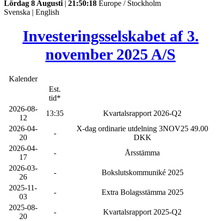
Lördag 8 Augusti
|
21:50:18
Europe / Stockholm
Svenska
|
English
Investeringsselskabet af 3.
november 2025 A/S
Kalender
Est.
tid*
2026-08-
13:35
Kvartalsrapport 2026-Q2
12
2026-04-
X-dag ordinarie utdelning 3NOV25 49.00
-
20
DKK
2026-04-
-
Årsstämma
17
2026-03-
-
Bokslutskommuniké 2025
26
2025-11-
-
Extra Bolagsstämma 2025
03
2025-08-
-
Kvartalsrapport 2025-Q2
20