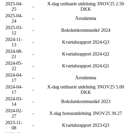
2025-04-
X-dag ordinarie utdelning 3NOV25 2.50
-
25
DKK
2025-04-
-
Årsstämma
24
2025-03-
-
Bokslutskommuniké 2024
12
2024-11-
-
Kvartalsrapport 2024-Q3
13
2024-08-
-
Kvartalsrapport 2024-Q2
21
2024-05-
-
Kvartalsrapport 2024-Q1
22
2024-04-
-
Årsstämma
17
2024-04-
X-dag ordinarie utdelning 3NOV25 5.00
-
17
DKK
2024-03-
-
Bokslutskommuniké 2023
14
2024-02-
-
X-dag bonusutdelning 3NOV25 39.27
27
2023-11-
-
Kvartalsrapport 2023-Q3
08