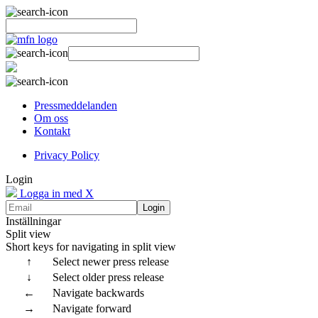
Pressmeddelanden
Om oss
Kontakt
Privacy Policy
Login
Logga in med X
Login
Inställningar
Split view
Short keys for navigating in split view
↑
Select newer press release
↓
Select older press release
←
Navigate backwards
→
Navigate forward