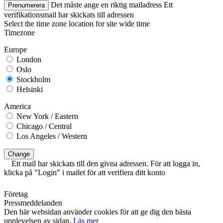
Det måste ange en riktig mailadress
Ett
Prenumerera
verifikationsmail har skickats till adressen
Select the time zone location for site wide time
Timezone
Europe
London
Oslo
Stockholm
Helsinki
America
New York / Eastern
Chicago / Central
Los Angeles / Western
Change
Ett mail har skickats till den givna adressen. För att logga in,
klicka på "Login" i mailet för att verifiera ditt konto
Företag
Pressmeddelanden
Den här websidan använder cookies för att ge dig den bästa
upplevelsen av sidan.
Läs mer