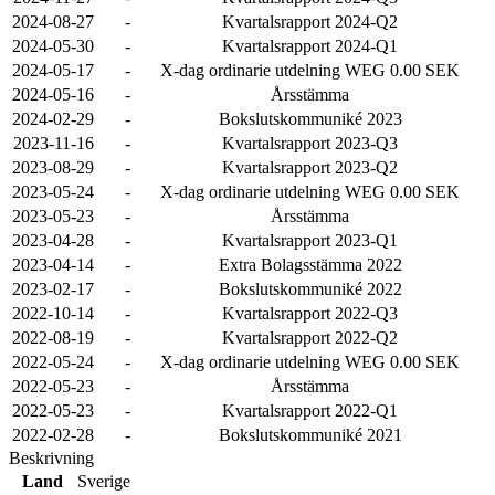
2024-08-27
-
Kvartalsrapport 2024-Q2
2024-05-30
-
Kvartalsrapport 2024-Q1
2024-05-17
-
X-dag ordinarie utdelning WEG 0.00 SEK
2024-05-16
-
Årsstämma
2024-02-29
-
Bokslutskommuniké 2023
2023-11-16
-
Kvartalsrapport 2023-Q3
2023-08-29
-
Kvartalsrapport 2023-Q2
2023-05-24
-
X-dag ordinarie utdelning WEG 0.00 SEK
2023-05-23
-
Årsstämma
2023-04-28
-
Kvartalsrapport 2023-Q1
2023-04-14
-
Extra Bolagsstämma 2022
2023-02-17
-
Bokslutskommuniké 2022
2022-10-14
-
Kvartalsrapport 2022-Q3
2022-08-19
-
Kvartalsrapport 2022-Q2
2022-05-24
-
X-dag ordinarie utdelning WEG 0.00 SEK
2022-05-23
-
Årsstämma
2022-05-23
-
Kvartalsrapport 2022-Q1
2022-02-28
-
Bokslutskommuniké 2021
Beskrivning
Land
Sverige