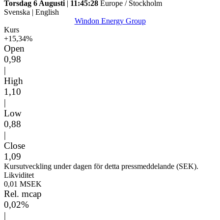
Torsdag 6 Augusti
|
11:45:28
Europe / Stockholm
Svenska
|
English
Windon Energy Group
Kurs
+15,34%
Open
0,98
|
High
1,10
|
Low
0,88
|
Close
1,09
Kursutveckling under dagen för detta pressmeddelande (SEK).
Likviditet
0,01 MSEK
Rel. mcap
0,02%
|