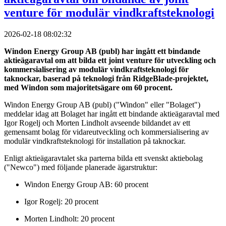
venture för modulär vindkraftsteknologi
2026-02-18 08:02:32
Windon Energy Group AB (publ) har ingått ett bindande
aktieägaravtal om att bilda ett joint venture för utveckling och
kommersialisering av modulär vindkraftsteknologi för
taknockar, baserad på teknologi från RidgeBlade-projektet,
med Windon som majoritetsägare om 60 procent.
Windon Energy Group AB (publ) ("Windon" eller "Bolaget")
meddelar idag att Bolaget har ingått ett bindande aktieägaravtal med
Igor Rogelj och Morten Lindholt avseende bildandet av ett
gemensamt bolag för vidareutveckling och kommersialisering av
modulär vindkraftsteknologi för installation på taknockar.
Enligt aktieägaravtalet ska parterna bilda ett svenskt aktiebolag
("Newco") med följande planerade ägarstruktur:
Windon Energy Group AB: 60 procent
Igor Rogelj: 20 procent
Morten Lindholt: 20 procent