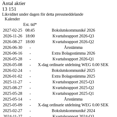
Antal aktier
13 151
Likviditet under dagen för detta pressmeddelande
Kalender
Est. tid*
2027-02-25
08:45
Bokslutskommuniké 2026
2026-11-26
18:00
Kvartalsrapport 2026-Q3
2026-08-27
18:00
Kvartalsrapport 2026-Q2
2026-06-30
-
Årsstämma
2026-06-16
-
Extra Bolagsstämma 2026
2026-05-28
-
Kvartalsrapport 2026-Q1
2026-05-08
-
X-dag ordinarie utdelning WEG 0.00 SEK
2026-02-24
-
Bokslutskommuniké 2025
2026-01-02
-
Extra Bolagsstämma 2025
2025-11-27
-
Kvartalsrapport 2025-Q3
2025-08-27
-
Kvartalsrapport 2025-Q2
2025-05-28
-
Kvartalsrapport 2025-Q1
2025-05-14
-
Årsstämma
2025-05-09
-
X-dag ordinarie utdelning WEG 0.00 SEK
2025-02-27
-
Bokslutskommuniké 2024
2024-11-27
-
Kvartalsrapport 2024-Q3