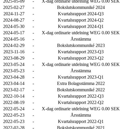
2025-05-09
-
X-dag ordinarie utdelning WEG 0.00 SEK
2025-02-27
-
Bokslutskommuniké 2024
2024-11-27
-
Kvartalsrapport 2024-Q3
2024-08-27
-
Kvartalsrapport 2024-Q2
2024-05-30
-
Kvartalsrapport 2024-Q1
2024-05-17
-
X-dag ordinarie utdelning WEG 0.00 SEK
2024-05-16
-
Årsstämma
2024-02-29
-
Bokslutskommuniké 2023
2023-11-16
-
Kvartalsrapport 2023-Q3
2023-08-29
-
Kvartalsrapport 2023-Q2
2023-05-24
-
X-dag ordinarie utdelning WEG 0.00 SEK
2023-05-23
-
Årsstämma
2023-04-28
-
Kvartalsrapport 2023-Q1
2023-04-14
-
Extra Bolagsstämma 2022
2023-02-17
-
Bokslutskommuniké 2022
2022-10-14
-
Kvartalsrapport 2022-Q3
2022-08-19
-
Kvartalsrapport 2022-Q2
2022-05-24
-
X-dag ordinarie utdelning WEG 0.00 SEK
2022-05-23
-
Årsstämma
2022-05-23
-
Kvartalsrapport 2022-Q1
2022-02-28
-
Bokslutskommuniké 2021