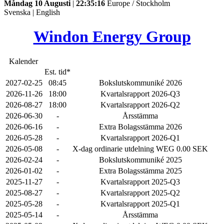
Måndag 10 Augusti
|
22:35:16
Europe / Stockholm
Svenska
|
English
Windon Energy Group
Kalender
Est. tid*
2027-02-25
08:45
Bokslutskommuniké 2026
2026-11-26
18:00
Kvartalsrapport 2026-Q3
2026-08-27
18:00
Kvartalsrapport 2026-Q2
2026-06-30
-
Årsstämma
2026-06-16
-
Extra Bolagsstämma 2026
2026-05-28
-
Kvartalsrapport 2026-Q1
2026-05-08
-
X-dag ordinarie utdelning WEG 0.00 SEK
2026-02-24
-
Bokslutskommuniké 2025
2026-01-02
-
Extra Bolagsstämma 2025
2025-11-27
-
Kvartalsrapport 2025-Q3
2025-08-27
-
Kvartalsrapport 2025-Q2
2025-05-28
-
Kvartalsrapport 2025-Q1
2025-05-14
-
Årsstämma