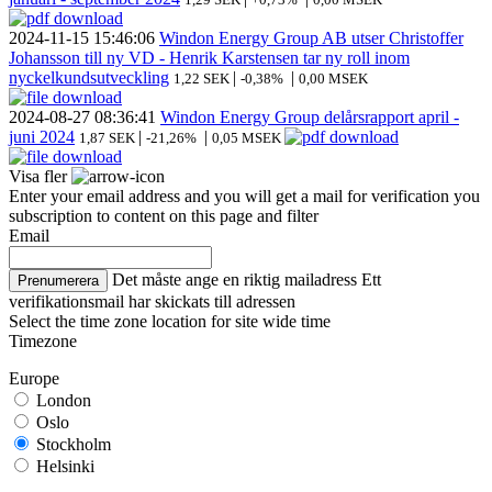
2024-11-15
15:46:06
Windon Energy Group AB utser Christoffer
Johansson till ny VD - Henrik Karstensen tar ny roll inom
nyckelkundsutveckling
|
|
1,22 SEK
-0,38%
0,00 MSEK
2024-08-27
08:36:41
Windon Energy Group delårsrapport april -
juni 2024
|
|
1,87 SEK
-21,26%
0,05 MSEK
Visa fler
Enter your email address and you will get a mail for verification you
subscription to content on this page and filter
Email
Det måste ange en riktig mailadress
Ett
Prenumerera
verifikationsmail har skickats till adressen
Select the time zone location for site wide time
Timezone
Europe
London
Oslo
Stockholm
Helsinki