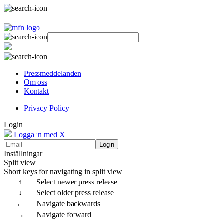
Pressmeddelanden
Om oss
Kontakt
Privacy Policy
Login
Logga in med X
Login
Inställningar
Split view
Short keys for navigating in split view
↑
Select newer press release
↓
Select older press release
←
Navigate backwards
→
Navigate forward