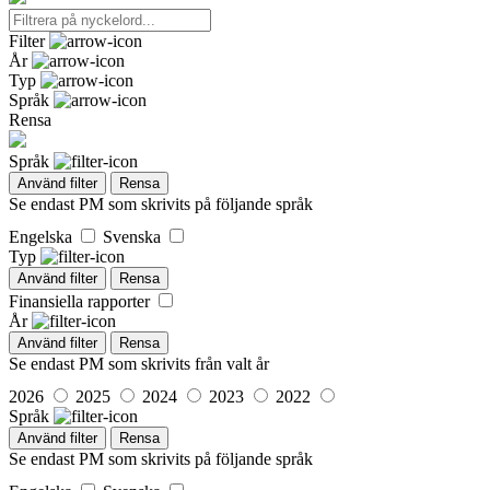
Filter
År
Typ
Språk
Rensa
Språk
Använd filter
Rensa
Se endast PM som skrivits på följande språk
Engelska
Svenska
Typ
Använd filter
Rensa
Finansiella rapporter
År
Använd filter
Rensa
Se endast PM som skrivits från valt år
2026
2025
2024
2023
2022
Språk
Använd filter
Rensa
Se endast PM som skrivits på följande språk