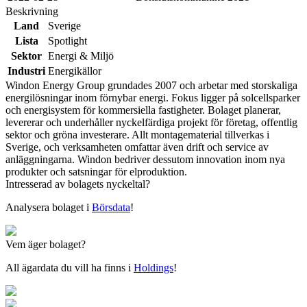
Beskrivning
Land
Sverige
Lista
Spotlight
Sektor
Energi & Miljö
Industri
Energikällor
Windon Energy Group grundades 2007 och arbetar med storskaliga
energilösningar inom förnybar energi. Fokus ligger på solcellsparker
och energisystem för kommersiella fastigheter. Bolaget planerar,
levererar och underhåller nyckelfärdiga projekt för företag, offentlig
sektor och gröna investerare. Allt montagematerial tillverkas i
Sverige, och verksamheten omfattar även drift och service av
anläggningarna. Windon bedriver dessutom innovation inom nya
produkter och satsningar för elproduktion.
Intresserad av bolagets nyckeltal?
Analysera bolaget i
Börsdata
!
Vem äger bolaget?
All ägardata du vill ha finns i
Holdings
!