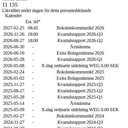
11 135
Likviditet under dagen för detta pressmeddelande
Kalender
Est. tid*
2027-02-25
08:45
Bokslutskommuniké 2026
2026-11-26
18:00
Kvartalsrapport 2026-Q3
2026-08-27
18:00
Kvartalsrapport 2026-Q2
2026-06-30
-
Årsstämma
2026-06-16
-
Extra Bolagsstämma 2026
2026-05-28
-
Kvartalsrapport 2026-Q1
2026-05-08
-
X-dag ordinarie utdelning WEG 0.00 SEK
2026-02-24
-
Bokslutskommuniké 2025
2026-01-02
-
Extra Bolagsstämma 2025
2025-11-27
-
Kvartalsrapport 2025-Q3
2025-08-27
-
Kvartalsrapport 2025-Q2
2025-05-28
-
Kvartalsrapport 2025-Q1
2025-05-14
-
Årsstämma
2025-05-09
-
X-dag ordinarie utdelning WEG 0.00 SEK
2025-02-27
-
Bokslutskommuniké 2024
2024-11-27
-
Kvartalsrapport 2024-Q3