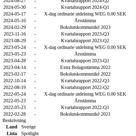
2024-08-27
-
Kvartalsrapport 2024-Q2
2024-05-30
-
Kvartalsrapport 2024-Q1
2024-05-17
-
X-dag ordinarie utdelning WEG 0.00 SEK
2024-05-16
-
Årsstämma
2024-02-29
-
Bokslutskommuniké 2023
2023-11-16
-
Kvartalsrapport 2023-Q3
2023-08-29
-
Kvartalsrapport 2023-Q2
2023-05-24
-
X-dag ordinarie utdelning WEG 0.00 SEK
2023-05-23
-
Årsstämma
2023-04-28
-
Kvartalsrapport 2023-Q1
2023-04-14
-
Extra Bolagsstämma 2022
2023-02-17
-
Bokslutskommuniké 2022
2022-10-14
-
Kvartalsrapport 2022-Q3
2022-08-19
-
Kvartalsrapport 2022-Q2
2022-05-24
-
X-dag ordinarie utdelning WEG 0.00 SEK
2022-05-23
-
Årsstämma
2022-05-23
-
Kvartalsrapport 2022-Q1
2022-02-28
-
Bokslutskommuniké 2021
Beskrivning
Land
Sverige
Lista
Spotlight