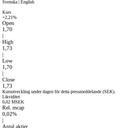
Svenska
|
English
Kurs
+2,21%
Open
1,70
|
High
1,73
|
Low
1,70
|
Close
1,73
Kursutveckling under dagen för detta pressmeddelande (SEK).
Likviditet
0,02 MSEK
Rel. mcap
0,02%
|
Antal aktier