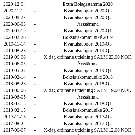
2020-12-04
-
Extra Bolagsstämma 2020
2020-11-12
-
Kvartalsrapport 2020-Q3
2020-08-27
-
Kvartalsrapport 2020-Q2
2020-06-03
-
Årsstämma
2020-05-19
-
Kvartalsrapport 2020-Q1
2020-02-26
-
Bokslutskommuniké 2019
2019-11-14
-
Kvartalsrapport 2019-Q3
2019-08-23
-
Kvartalsrapport 2019-Q2
2019-06-06
-
X-dag ordinarie utdelning SALM 23.00 NOK
2019-06-05
-
Årsstämma
2019-05-22
-
Kvartalsrapport 2019-Q1
2019-02-14
-
Bokslutskommuniké 2018
2018-08-23
-
Kvartalsrapport 2018-Q2
2018-06-06
-
X-dag ordinarie utdelning SALM 19.00 NOK
2018-06-05
-
Årsstämma
2018-05-15
-
Kvartalsrapport 2018-Q1
2018-02-15
-
Bokslutskommuniké 2017
2017-11-15
-
Kvartalsrapport 2017-Q3
2017-08-25
-
Kvartalsrapport 2017-Q2
2017-06-07
-
X-dag ordinarie utdelning SALM 12.00 NOK