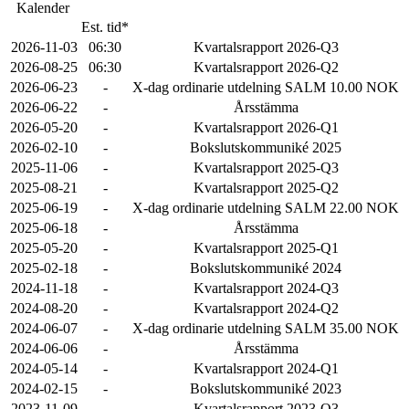
Kalender
Est. tid*
2026-11-03
06:30
Kvartalsrapport 2026-Q3
2026-08-25
06:30
Kvartalsrapport 2026-Q2
2026-06-23
-
X-dag ordinarie utdelning SALM 10.00 NOK
2026-06-22
-
Årsstämma
2026-05-20
-
Kvartalsrapport 2026-Q1
2026-02-10
-
Bokslutskommuniké 2025
2025-11-06
-
Kvartalsrapport 2025-Q3
2025-08-21
-
Kvartalsrapport 2025-Q2
2025-06-19
-
X-dag ordinarie utdelning SALM 22.00 NOK
2025-06-18
-
Årsstämma
2025-05-20
-
Kvartalsrapport 2025-Q1
2025-02-18
-
Bokslutskommuniké 2024
2024-11-18
-
Kvartalsrapport 2024-Q3
2024-08-20
-
Kvartalsrapport 2024-Q2
2024-06-07
-
X-dag ordinarie utdelning SALM 35.00 NOK
2024-06-06
-
Årsstämma
2024-05-14
-
Kvartalsrapport 2024-Q1
2024-02-15
-
Bokslutskommuniké 2023
2023-11-09
-
Kvartalsrapport 2023-Q3