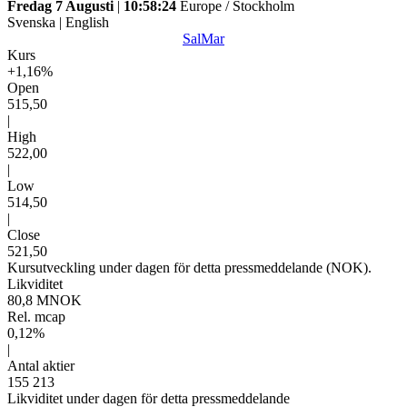
Fredag 7 Augusti
|
10:58:24
Europe / Stockholm
Svenska
|
English
SalMar
Kurs
+1,16%
Open
515,50
|
High
522,00
|
Low
514,50
|
Close
521,50
Kursutveckling under dagen för detta pressmeddelande (NOK).
Likviditet
80,8 MNOK
Rel. mcap
0,12%
|
Antal aktier
155 213
Likviditet under dagen för detta pressmeddelande