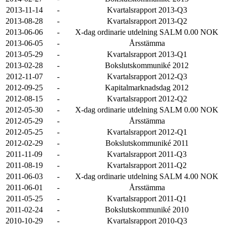
2013-11-14
-
Kvartalsrapport 2013-Q3
2013-08-28
-
Kvartalsrapport 2013-Q2
2013-06-06
-
X-dag ordinarie utdelning SALM 0.00 NOK
2013-06-05
-
Årsstämma
2013-05-29
-
Kvartalsrapport 2013-Q1
2013-02-28
-
Bokslutskommuniké 2012
2012-11-07
-
Kvartalsrapport 2012-Q3
2012-09-25
-
Kapitalmarknadsdag 2012
2012-08-15
-
Kvartalsrapport 2012-Q2
2012-05-30
-
X-dag ordinarie utdelning SALM 0.00 NOK
2012-05-29
-
Årsstämma
2012-05-25
-
Kvartalsrapport 2012-Q1
2012-02-29
-
Bokslutskommuniké 2011
2011-11-09
-
Kvartalsrapport 2011-Q3
2011-08-19
-
Kvartalsrapport 2011-Q2
2011-06-03
-
X-dag ordinarie utdelning SALM 4.00 NOK
2011-06-01
-
Årsstämma
2011-05-25
-
Kvartalsrapport 2011-Q1
2011-02-24
-
Bokslutskommuniké 2010
2010-10-29
-
Kvartalsrapport 2010-Q3