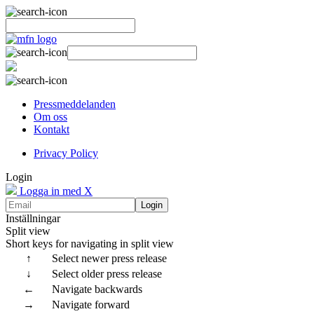
Pressmeddelanden
Om oss
Kontakt
Privacy Policy
Login
Logga in med X
Login
Inställningar
Split view
Short keys for navigating in split view
↑
Select newer press release
↓
Select older press release
←
Navigate backwards
→
Navigate forward