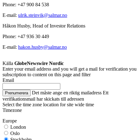
Phone: +47 900 84 538
E-mail:
ulrik.steinvik@salmar.no
Håkon Husby, Head of Investor Relations
Phone: +47 936 30 449
E-mail:
hakon.husby@salmar.no
Källa
GlobeNewswire Nordic
Enter your email address and you will get a mail for verification you
subscription to content on this page and filter
Email
Det måste ange en riktig mailadress
Ett
Prenumerera
verifikationsmail har skickats till adressen
Select the time zone location for site wide time
Timezone
Europe
London
Oslo
Stockholm