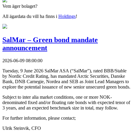
Vem äger bolaget?
All ägardata du vill ha finns i
Holdings
!
SalMar – Green bond mandate
announcement
2026-06-09 08:00:00
Tuesday, 9 June 2026 SalMar ASA (“SalMar”), rated BBB/Stable
by Nordic Credit Rating, has mandated Arctic Securities, Danske
Bank, DNB Carnegie, Nordea and SEB as Joint Lead Managers to
explore the potential issuance of new senior unsecured green bonds.
Subject to inter alia market conditions, one or more NOK-
denominated fixed and/or floating rate bonds with expected tenor of
3 years, and an expected benchmark size in total, may follow.
For further information, please contact;
Ulrik Steinvik, CFO