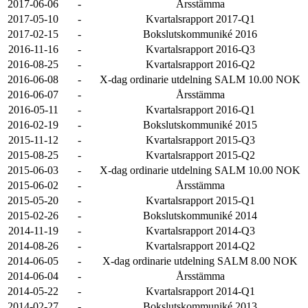
2017-06-06
-
Årsstämma
2017-05-10
-
Kvartalsrapport 2017-Q1
2017-02-15
-
Bokslutskommuniké 2016
2016-11-16
-
Kvartalsrapport 2016-Q3
2016-08-25
-
Kvartalsrapport 2016-Q2
2016-06-08
-
X-dag ordinarie utdelning SALM 10.00 NOK
2016-06-07
-
Årsstämma
2016-05-11
-
Kvartalsrapport 2016-Q1
2016-02-19
-
Bokslutskommuniké 2015
2015-11-12
-
Kvartalsrapport 2015-Q3
2015-08-25
-
Kvartalsrapport 2015-Q2
2015-06-03
-
X-dag ordinarie utdelning SALM 10.00 NOK
2015-06-02
-
Årsstämma
2015-05-20
-
Kvartalsrapport 2015-Q1
2015-02-26
-
Bokslutskommuniké 2014
2014-11-19
-
Kvartalsrapport 2014-Q3
2014-08-26
-
Kvartalsrapport 2014-Q2
2014-06-05
-
X-dag ordinarie utdelning SALM 8.00 NOK
2014-06-04
-
Årsstämma
2014-05-22
-
Kvartalsrapport 2014-Q1
2014-02-27
-
Bokslutskommuniké 2013