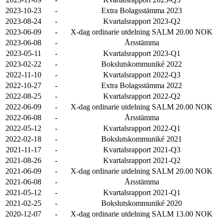
2023-10-23
-
Extra Bolagsstämma 2023
2023-08-24
-
Kvartalsrapport 2023-Q2
2023-06-09
-
X-dag ordinarie utdelning SALM 20.00 NOK
2023-06-08
-
Årsstämma
2023-05-11
-
Kvartalsrapport 2023-Q1
2023-02-22
-
Bokslutskommuniké 2022
2022-11-10
-
Kvartalsrapport 2022-Q3
2022-10-27
-
Extra Bolagsstämma 2022
2022-08-25
-
Kvartalsrapport 2022-Q2
2022-06-09
-
X-dag ordinarie utdelning SALM 20.00 NOK
2022-06-08
-
Årsstämma
2022-05-12
-
Kvartalsrapport 2022-Q1
2022-02-18
-
Bokslutskommuniké 2021
2021-11-17
-
Kvartalsrapport 2021-Q3
2021-08-26
-
Kvartalsrapport 2021-Q2
2021-06-09
-
X-dag ordinarie utdelning SALM 20.00 NOK
2021-06-08
-
Årsstämma
2021-05-12
-
Kvartalsrapport 2021-Q1
2021-02-25
-
Bokslutskommuniké 2020
2020-12-07
-
X-dag ordinarie utdelning SALM 13.00 NOK