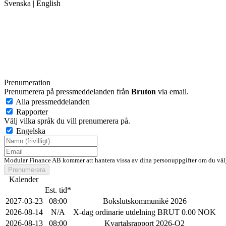
Svenska
|
English
Prenumeration
Prenumerera på pressmeddelanden från
Bruton
via email.
Alla pressmeddelanden
Rapporter
Välj vilka språk du vill prenumerera på.
Engelska
Modular Finance AB kommer att hantera vissa av dina personuppgifter om du välj
Prenumerera
Kalender
Est. tid*
2027-03-23
08:00
Bokslutskommuniké 2026
2026-08-14
N/A
X-dag ordinarie utdelning BRUT 0.00 NOK
2026-08-13
08:00
Kvartalsrapport 2026-Q2