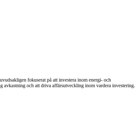
huvudsakligen fokuserat på att investera inom energi- och
tig avkastning och att driva affärsutveckling inom vardera investering.