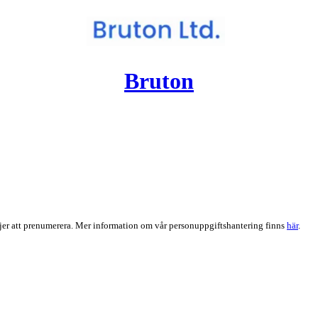
Bruton
er att prenumerera. Mer information om vår personuppgiftshantering finns
här
.