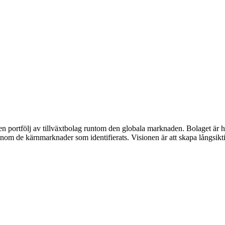
 en portfölj av tillväxtbolag runtom den globala marknaden. Bolaget är 
r inom de kärnmarknader som identifierats. Visionen är att skapa långsik