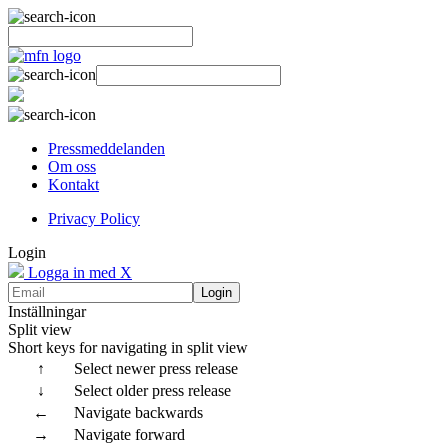
Pressmeddelanden
Om oss
Kontakt
Privacy Policy
Login
Logga in med X
Login
Inställningar
Split view
Short keys for navigating in split view
↑
Select newer press release
↓
Select older press release
←
Navigate backwards
→
Navigate forward