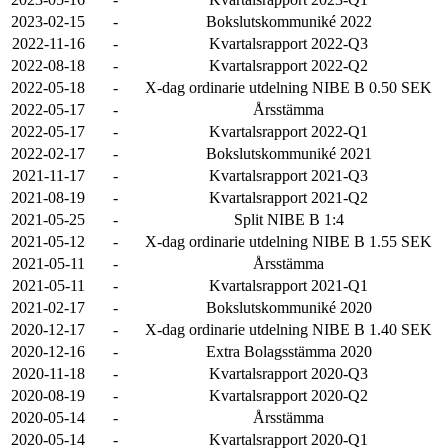
2023-02-15
-
Bokslutskommuniké 2022
2022-11-16
-
Kvartalsrapport 2022-Q3
2022-08-18
-
Kvartalsrapport 2022-Q2
2022-05-18
-
X-dag ordinarie utdelning NIBE B 0.50 SEK
2022-05-17
-
Årsstämma
2022-05-17
-
Kvartalsrapport 2022-Q1
2022-02-17
-
Bokslutskommuniké 2021
2021-11-17
-
Kvartalsrapport 2021-Q3
2021-08-19
-
Kvartalsrapport 2021-Q2
2021-05-25
-
Split NIBE B 1:4
2021-05-12
-
X-dag ordinarie utdelning NIBE B 1.55 SEK
2021-05-11
-
Årsstämma
2021-05-11
-
Kvartalsrapport 2021-Q1
2021-02-17
-
Bokslutskommuniké 2020
2020-12-17
-
X-dag ordinarie utdelning NIBE B 1.40 SEK
2020-12-16
-
Extra Bolagsstämma 2020
2020-11-18
-
Kvartalsrapport 2020-Q3
2020-08-19
-
Kvartalsrapport 2020-Q2
2020-05-14
-
Årsstämma
2020-05-14
-
Kvartalsrapport 2020-Q1