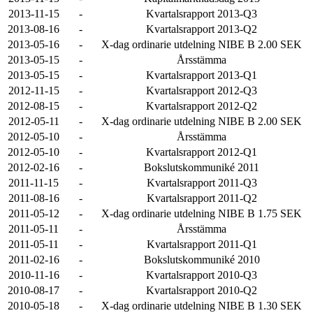
2013-11-15
-
Kvartalsrapport 2013-Q3
2013-08-16
-
Kvartalsrapport 2013-Q2
2013-05-16
-
X-dag ordinarie utdelning NIBE B 2.00 SEK
2013-05-15
-
Årsstämma
2013-05-15
-
Kvartalsrapport 2013-Q1
2012-11-15
-
Kvartalsrapport 2012-Q3
2012-08-15
-
Kvartalsrapport 2012-Q2
2012-05-11
-
X-dag ordinarie utdelning NIBE B 2.00 SEK
2012-05-10
-
Årsstämma
2012-05-10
-
Kvartalsrapport 2012-Q1
2012-02-16
-
Bokslutskommuniké 2011
2011-11-15
-
Kvartalsrapport 2011-Q3
2011-08-16
-
Kvartalsrapport 2011-Q2
2011-05-12
-
X-dag ordinarie utdelning NIBE B 1.75 SEK
2011-05-11
-
Årsstämma
2011-05-11
-
Kvartalsrapport 2011-Q1
2011-02-16
-
Bokslutskommuniké 2010
2010-11-16
-
Kvartalsrapport 2010-Q3
2010-08-17
-
Kvartalsrapport 2010-Q2
2010-05-18
-
X-dag ordinarie utdelning NIBE B 1.30 SEK