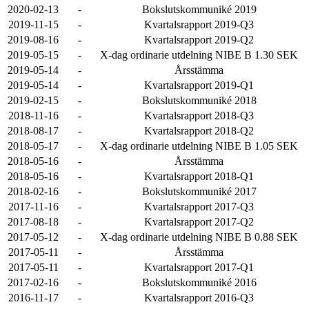
2020-02-13
-
Bokslutskommuniké 2019
2019-11-15
-
Kvartalsrapport 2019-Q3
2019-08-16
-
Kvartalsrapport 2019-Q2
2019-05-15
-
X-dag ordinarie utdelning NIBE B 1.30 SEK
2019-05-14
-
Årsstämma
2019-05-14
-
Kvartalsrapport 2019-Q1
2019-02-15
-
Bokslutskommuniké 2018
2018-11-16
-
Kvartalsrapport 2018-Q3
2018-08-17
-
Kvartalsrapport 2018-Q2
2018-05-17
-
X-dag ordinarie utdelning NIBE B 1.05 SEK
2018-05-16
-
Årsstämma
2018-05-16
-
Kvartalsrapport 2018-Q1
2018-02-16
-
Bokslutskommuniké 2017
2017-11-16
-
Kvartalsrapport 2017-Q3
2017-08-18
-
Kvartalsrapport 2017-Q2
2017-05-12
-
X-dag ordinarie utdelning NIBE B 0.88 SEK
2017-05-11
-
Årsstämma
2017-05-11
-
Kvartalsrapport 2017-Q1
2017-02-16
-
Bokslutskommuniké 2016
2016-11-17
-
Kvartalsrapport 2016-Q3