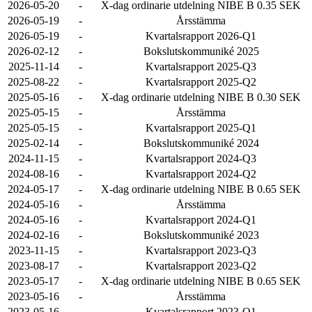
2026-05-20
-
X-dag ordinarie utdelning NIBE B 0.35 SEK
2026-05-19
-
Årsstämma
2026-05-19
-
Kvartalsrapport 2026-Q1
2026-02-12
-
Bokslutskommuniké 2025
2025-11-14
-
Kvartalsrapport 2025-Q3
2025-08-22
-
Kvartalsrapport 2025-Q2
2025-05-16
-
X-dag ordinarie utdelning NIBE B 0.30 SEK
2025-05-15
-
Årsstämma
2025-05-15
-
Kvartalsrapport 2025-Q1
2025-02-14
-
Bokslutskommuniké 2024
2024-11-15
-
Kvartalsrapport 2024-Q3
2024-08-16
-
Kvartalsrapport 2024-Q2
2024-05-17
-
X-dag ordinarie utdelning NIBE B 0.65 SEK
2024-05-16
-
Årsstämma
2024-05-16
-
Kvartalsrapport 2024-Q1
2024-02-16
-
Bokslutskommuniké 2023
2023-11-15
-
Kvartalsrapport 2023-Q3
2023-08-17
-
Kvartalsrapport 2023-Q2
2023-05-17
-
X-dag ordinarie utdelning NIBE B 0.65 SEK
2023-05-16
-
Årsstämma
2023-05-16
-
Kvartalsrapport 2023-Q1