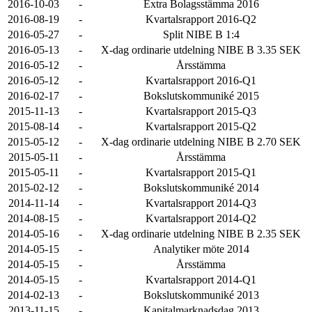
2016-10-03
-
Extra Bolagsstämma 2016
2016-08-19
-
Kvartalsrapport 2016-Q2
2016-05-27
-
Split NIBE B 1:4
2016-05-13
-
X-dag ordinarie utdelning NIBE B 3.35 SEK
2016-05-12
-
Årsstämma
2016-05-12
-
Kvartalsrapport 2016-Q1
2016-02-17
-
Bokslutskommuniké 2015
2015-11-13
-
Kvartalsrapport 2015-Q3
2015-08-14
-
Kvartalsrapport 2015-Q2
2015-05-12
-
X-dag ordinarie utdelning NIBE B 2.70 SEK
2015-05-11
-
Årsstämma
2015-05-11
-
Kvartalsrapport 2015-Q1
2015-02-12
-
Bokslutskommuniké 2014
2014-11-14
-
Kvartalsrapport 2014-Q3
2014-08-15
-
Kvartalsrapport 2014-Q2
2014-05-16
-
X-dag ordinarie utdelning NIBE B 2.35 SEK
2014-05-15
-
Analytiker möte 2014
2014-05-15
-
Årsstämma
2014-05-15
-
Kvartalsrapport 2014-Q1
2014-02-13
-
Bokslutskommuniké 2013
2013-11-15
-
Kapitalmarknadsdag 2013