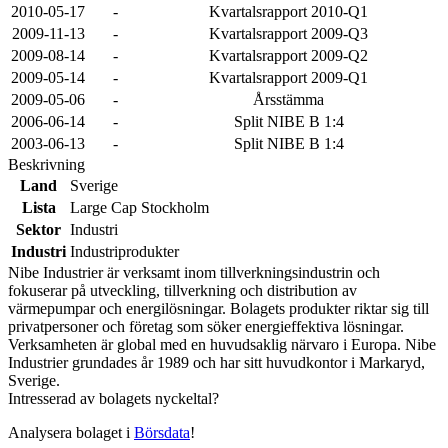
2010-05-17
-
Kvartalsrapport 2010-Q1
2009-11-13
-
Kvartalsrapport 2009-Q3
2009-08-14
-
Kvartalsrapport 2009-Q2
2009-05-14
-
Kvartalsrapport 2009-Q1
2009-05-06
-
Årsstämma
2006-06-14
-
Split NIBE B 1:4
2003-06-13
-
Split NIBE B 1:4
Beskrivning
Land
Sverige
Lista
Large Cap Stockholm
Sektor
Industri
Industri
Industriprodukter
Nibe Industrier är verksamt inom tillverkningsindustrin och
fokuserar på utveckling, tillverkning och distribution av
värmepumpar och energilösningar. Bolagets produkter riktar sig till
privatpersoner och företag som söker energieffektiva lösningar.
Verksamheten är global med en huvudsaklig närvaro i Europa. Nibe
Industrier grundades år 1989 och har sitt huvudkontor i Markaryd,
Sverige.
Intresserad av bolagets nyckeltal?
Analysera bolaget i
Börsdata
!